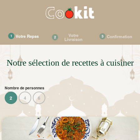
Votre
Votre Repas
Confirmation
1
3
2
Livraison
Notre sélection de recettes à cuisiner
Nombre de personnes
2
4
6