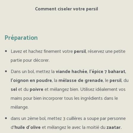
Comment ciseler votre persil
Préparation
L
avez et hachez finement votre
persil
, réservez une petite
partie pour décorer.
Dans un bol, mettez la
viande hachée
,
l’épice 7 baharat
,
l’oignon en poudre
, la
mélasse de grenade
, le
persil
, du
sel
et du
poivre
et mélangez bien. Utilisez idéalement vos
mains pour bien incorporer tous les ingrédients dans le
mélange.
dans un 2ème bol, mettez 3 cuillères a soupe par personne
d
‘huile d’olive
et mélangez le avec la moitié du
zaatar
.