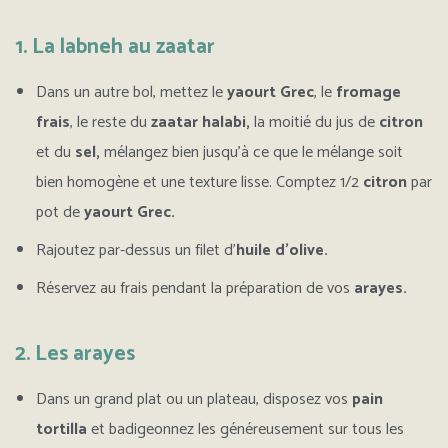
1. La labneh au zaatar
Dans un autre bol, mettez le
yaourt Grec
, le
fromage
frais
, le reste du
zaatar halabi,
la moitié du jus de
citron
et du
sel,
mélangez bien jusqu’à ce que le mélange soit
bien homogène et une texture lisse. Comptez 1/2
citron
par
pot de
yaourt Grec.
Rajoutez par-dessus un filet d’
huile d’olive.
Réservez au frais pendant la préparation de vos
arayes.
2. Les arayes
D
ans un grand plat ou un plateau, disposez vos
pain
tortilla
et badigeonnez les généreusement sur tous les