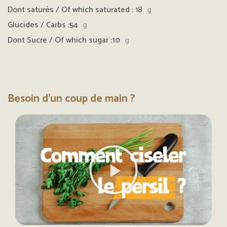
Dont saturés / Of which saturated :
18
g
Glucides / Carbs :54
g
Dont Sucre / Of which sugar :10
g
Besoin d'un coup de main ?