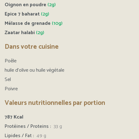
Oignon en poudre
(2g)
Epice 7 baharat
(2g)
Mélasse de grenade
(10g)
Zaatar halabi
(2g)
Dans votre cuisine
Poêle
huile d’olive ou huile végétale
Sel
Poivre
Valeurs nutritionnelles par portion
787
Kcal
Protéines / Proteins :
33 g
Lipides / Fat :
49
g