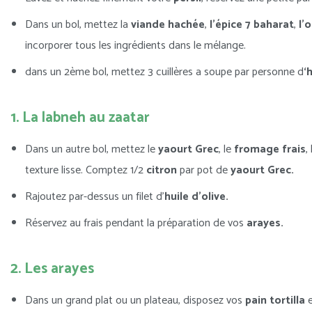
Dans un bol, mettez la
viande hachée
,
l’épice 7 baharat
,
l’
incorporer tous les ingrédients dans le mélange.
dans un 2ème bol, mettez 3 cuillères a soupe par personne d
‘
1. La labneh au zaatar
Dans un autre bol, mettez le
yaourt Grec
, le
fromage frais
,
texture lisse. Comptez 1/2
citron
par pot de
yaourt Grec.
Rajoutez par-dessus un filet d’
huile d’olive.
Réservez au frais pendant la préparation de vos
arayes.
2. Les arayes
D
ans un grand plat ou un plateau, disposez vos
pain tortilla
e