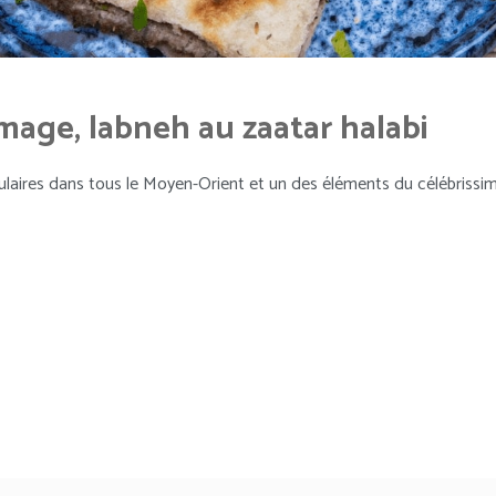
mage, labneh au zaatar halabi
 populaires dans tous le Moyen-Orient et un des éléments du célébris