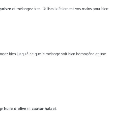
poivre
et mélangez bien. Utilisez idéalement vos mains pour bien
gez bien jusqu’à ce que le mélange soit bien homogène et une
nge
huile d’olive
et
zaatar halabi.