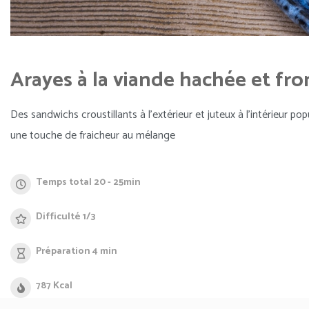
Arayes à la viande hachée et fro
Des sandwichs croustillants à l’extérieur et juteux à l’intérieur
une touche de fraicheur au mélange
Temps total 20 - 25min
Difficulté 1/3
Préparation 4 min
787 Kcal