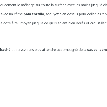
doucement le mélange sur toute la surface avec les mains jusqu’à o
z avec un 2ème
pain tortilla
, appuyez bien dessus pour coller les 2 pa
coté à feu moyen jusqu’à ce qu’ils soient bien dorés et croustillan
 haché
et servez sans plus attendre accompagné de la
sauce labn