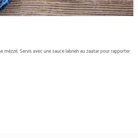
sime mézzé. Servis avec une sauce labneh au zaatar pour rapporter