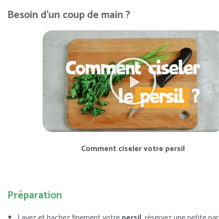
Besoin d'un coup de main ?
Comment ciseler votre persil
Préparation
L
avez et hachez finement votre
persil
, réservez une petite pa