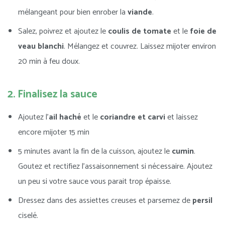
mélangeant pour bien enrober la
viande
.
Salez, poivrez et ajoutez le
coulis de tomate
et le
foie de
veau blanchi
. Mélangez et couvrez. Laissez mijoter environ
20 min à feu doux.
2. Finalisez la sauce
Ajoutez l’
ail haché
et le
coriandre et carvi
et laissez
encore mijoter 15 min
5 minutes avant la fin de la cuisson, ajoutez le
cumin
.
Goutez et rectifiez l’assaisonnement si nécessaire. Ajoutez
un peu si votre sauce vous parait trop épaisse.
Dressez dans des assiettes creuses et parsemez de
persil
ciselé.