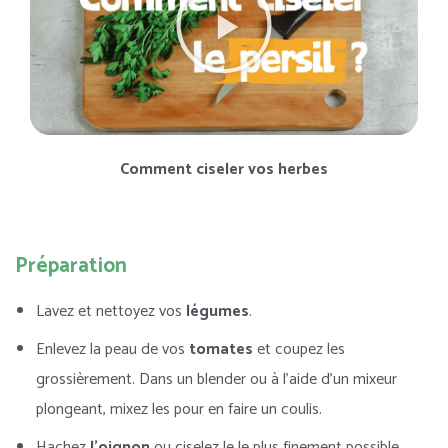
Comment ciseler vos herbes
Préparation
Lavez et nettoyez vos
légumes
.
Enlevez la peau de vos
tomates
et coupez les
grossièrement. Dans un blender ou à l’aide d’un mixeur
plongeant, mixez les pour en faire un coulis.
Hachez
l’oignon
ou ciselez le le plus finement possible.