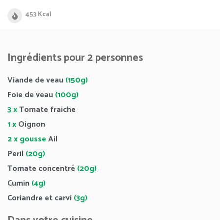
453 Kcal
Ingrédients pour 2 personnes
Viande de veau
(150g)
Foie de veau
(100g)
3 x
Tomate fraiche
1 x
Oignon
2 x gousse
Ail
Peril
(20g)
Tomate concentré
(20g)
Cumin
(4g)
Coriandre et carvi
(3g)