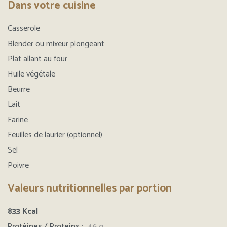
Dans votre cuisine
Casserole
Blender ou mixeur plongeant
Plat allant au four
Huile végétale
Beurre
Lait
Farine
Feuilles de laurier (optionnel)
Sel
Poivre
Valeurs nutritionnelles par portion
833
Kcal
Protéines / Proteins :
46 g