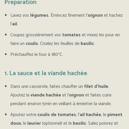
Préparation
Lavez vos
légumes.
Émincez finement l’
oignon
et hachez
l’
ail
.
Coupez grossièrement vos
tomates
et mixez les pour en
faire un
coulis
. Ciselez les feuilles de
basilic
.
Préchauffez le four à 180°C.
1. La sauce et la viande hachée
Dans une casserole, faites chauffer un
filet d’huile
.
Ajoutez la
viande hachée
et l’
oignon
et faites cuire
pendant environ 5min en veillant à émietter la viande.
Ajoutez votre
coulis de tomates
, l’
ail hachée
, le
piment
doux
, le
laurier
(optionnel) et le
basilic
. Salez poivrez et