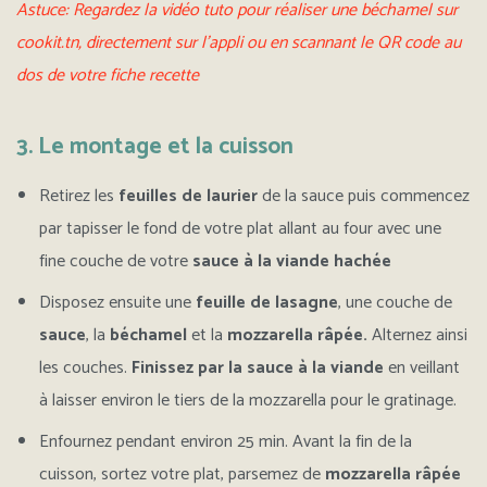
Astuce: Regardez la vidéo tuto pour réaliser une béchamel sur
cookit.tn, directement sur l’appli ou en scannant le QR code au
dos de votre fiche recette
3. Le montage et la cuisson
Retirez les
feuilles de laurier
de la sauce puis commencez
par tapisser le fond de votre plat allant au four avec une
fine couche de votre
sauce à la viande hachée
Disposez ensuite une
feuille de lasagne
, une couche de
sauce
, la
béchamel
et la
mozzarella râpée.
Alternez ainsi
les couches.
Finissez par la sauce à la viande
en veillant
à laisser environ le tiers de la mozzarella pour le gratinage.
Enfournez pendant environ 25 min. Avant la fin de la
cuisson, sortez votre plat, parsemez de
mozzarella râpée