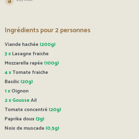
Ingrédients pour 2 personnes
Viande hachée
(200g)
3 x
Lasagne fraiche
Mozzarella rapée
(100g)
4 x
Tomate fraiche
Basilic
(20g)
1 x
Oignon
2 x Gousse
Ail
Tomate concentré
(20g)
Paprika doux
(3g)
Noix de muscade
(0,5g)