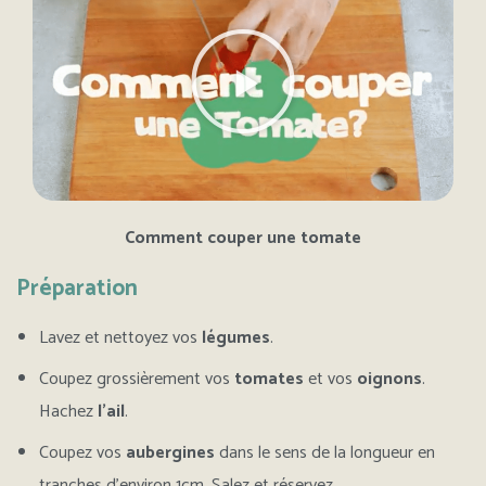
Comment couper une tomate
Préparation
Lavez et nettoyez vos
légumes
.
Coupez grossièrement vos
tomates
et vos
oignons
.
Hachez
l’ail
.
Coupez vos
aubergines
dans le sens de la longueur en
tranches d’environ 1cm. Salez et réservez.