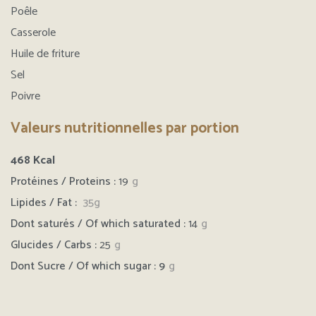
Poêle
Casserole
Huile de friture
Sel
Poivre
Valeurs nutritionnelles par portion
468
Kcal
Protéines / Proteins :
19
g
Lipides / Fat :
35g
Dont saturés / Of which saturated :
14
g
Glucides / Carbs :
25
g
Dont Sucre / Of which sugar : 9
g