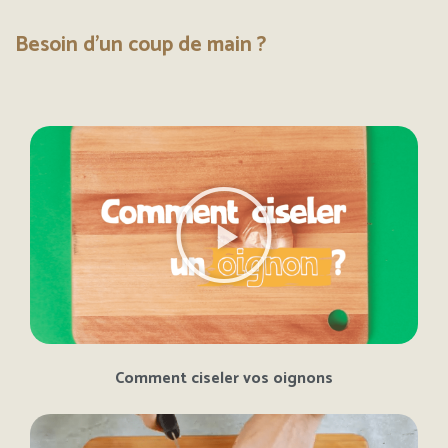
Besoin d'un coup de main ?
Comment ciseler vos oignons