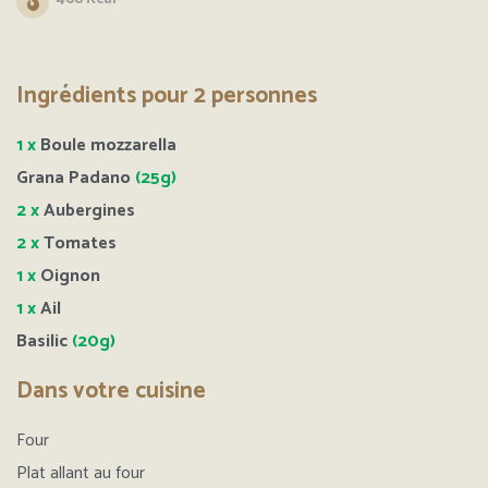
Ingrédients pour 2 personnes
1 x
Boule mozzarella
Grana Padano
(25g)
2 x
Aubergines
2 x
Tomates
1 x
Oignon
1 x
Ail
Basilic
(20g)
Dans votre cuisine
Four
Plat allant au four