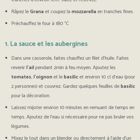
Râpez le
Grana
et coupez la
mozzarella
en tranches fines.
Préchauffez le four à 180 °C
1. La sauce et les aubergines
Dans une casserole, faites chauffez un filet d’huile. Faites
revenir
l’ail
pendant 2min à feu moyen. Ajoutez les
tomates
,
l’oignon
et le
basilic
et environ 10 cl d’eau (pour
2 personnes) et couvrez. Gardez quelques feuilles de
basilic
pour la décoration.
Laissez mijoter environ 10 minutes en remuant de temps en
temps. Ajoutez de l’eau si nécessaire pour ne pas bruler vos
légumes.
Mixez le tout dans un blender ou directement à l’aide d’un