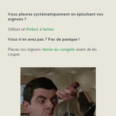
Vous pleurez systématiquement en épluchant vos
oignons ?
Utilisez un
Robot à lames
Vous n’en avez pas ? Pas de panique !
Placez vos oignons
15min au congelo
avant de les
couper.