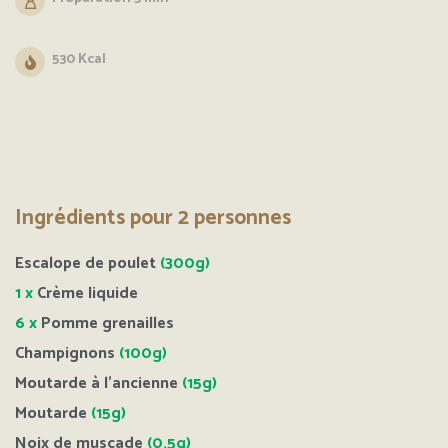
530 Kcal
Ingrédients pour 2 personnes
Escalope de poulet
(300g)
1 x
Crème liquide
6 x
Pomme grenailles
Champignons
(100g)
Moutarde à l’ancienne
(15g)
Moutarde
(15g)
Noix de muscade
(0,5g)