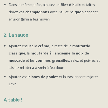
Dans la même poêle, ajoutez un
filet d’huile
et faites
dorez vos
champignons
avec l
‘ail
et l’
oignon
pendant
environ 5min à feu moyen.
2. La sauce
Ajoutez ensuite la
crème
, le reste de la
moutarde
classique
, la
moutarde à l’ancienne,
la
noix de
muscade
et les
pommes grenailles
, salez et poivrez et
laissez mijoter 4 à 5min à feu doux.
Ajoutez vos
blancs de poulet
et laissez encore mijoter
2min.
A table !