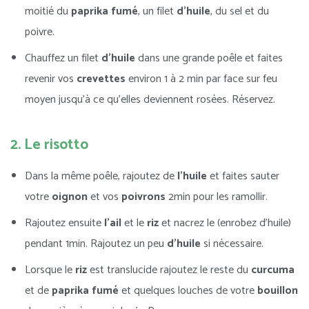
moitié du
paprika
fumé
, un filet
d’huile
, du sel et du
poivre.
Chauffez un filet
d’huile
dans une grande poêle et faites
revenir vos
crevettes
environ 1 à 2 min par face sur feu
moyen jusqu’à ce qu’elles deviennent rosées. Réservez.
2. Le risotto
Dans la même poêle, rajoutez de
l’huile
et faites sauter
votre
oignon
et vos
poivrons
2min pour les ramollir.
Rajoutez ensuite
l’ail
et le
riz
et nacrez le (enrobez d’huile)
pendant 1min. Rajoutez un peu
d’huile
si nécessaire.
Lorsque le
riz
est translucide rajoutez le reste du
curcuma
et de
paprika
fumé
et quelques louches de votre
bouillon