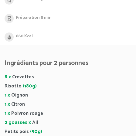
Préparation 8 min
680 Kcal
Ingrédients pour 2 personnes
8 x
Crevettes
Risotto
(180g)
1 x
Oignon
1 x
Citron
1 x
Poivron rouge
2 gousses x
Ail
Petits pois
(50g)