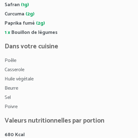
Safran
(1g)
Curcuma
(2g)
Paprika fumé
(2g)
1 x
Bouillon de légumes
Dans votre cuisine
Poêle
Casserole
Huile végétale
Beurre
Sel
Poivre
Valeurs nutritionnelles par portion
680
Kcal