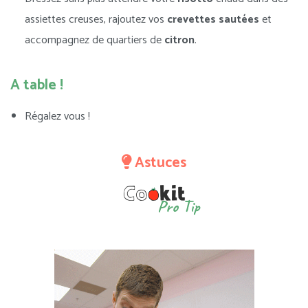
assiettes creuses, rajoutez vos
crevettes
sautées
et
accompagnez de quartiers de
citron
.
A table !
Régalez vous !
Astuces
Pro Tip