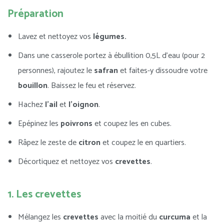
Préparation
Lavez et nettoyez vos
légumes.
Dans une casserole portez à ébullition 0,5L d’eau (pour 2
personnes), rajoutez le
safran
et faites-y dissoudre votre
bouillon
. Baissez le feu et réservez.
Hachez
l’ail
et
l’oignon
.
Epépinez les
poivrons
et coupez les en cubes.
Râpez le zeste de
citron
et coupez le en quartiers.
Décortiquez et nettoyez vos
crevettes
.
1. Les crevettes
Mélangez les
crevettes
avec la moitié du
curcuma
et la