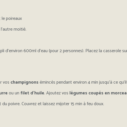
 le poireaux
l’autre moitié.
li d’environ 600ml d’eau (pour 2 personnes). Placez la casserole su
ir vos
champignons
émincés pendant environ 4 min jusqu’à ce qu’ils 
urre
ou un
filet d’huile
. Ajoutez vos
légumes coupés en morcea
et du poivre. Couvrez et laissez mijoter 15 min à feu doux.