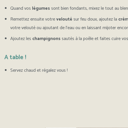
Quand vos
légumes
sont bien fondants, mixez le tout au ble
Remettez ensuite votre
velouté
sur feu doux, ajoutez la
crè
votre velouté ou ajoutant de l’eau ou en laissant mijoter enco
Ajoutez les
champignons
sautés à la poêle et faites cuire vo
A table !
Servez chaud et régalez vous !