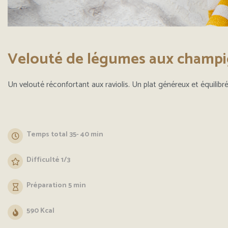
Velouté de légumes aux champig
Un velouté réconfortant aux raviolis. Un plat généreux et équilibr
Temps total 35- 40 min
Difficulté 1/3
Préparation 5 min
590 Kcal