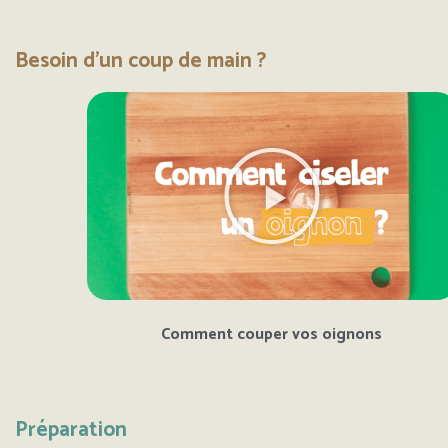
Besoin d'un coup de main ?
Comment couper vos oignons
Préparation