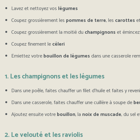
Lavez et nettoyez vos
légumes
Coupez grossièrement les
pommes de terre
, les
carottes
et
Coupez grossièrement la moitié du
champignons
et émincez 
Coupez finement le
céleri
Emiettez votre
bouillon
de légumes
dans une casserole remp
1. Les champignons et les légumes
Dans une poêle, faites chauffer un filet d’huile et faites y reven
Dans une casserole, faites chauffer une cuillère à soupe de
be
Ajoutez ensuite votre
bouillon
, la
noix de muscade
, du sel 
2. Le velouté et les raviolis