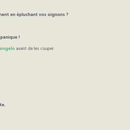
ent en épluchant vos oignons ?
 panique !
congelo
avant de les couper.
te.