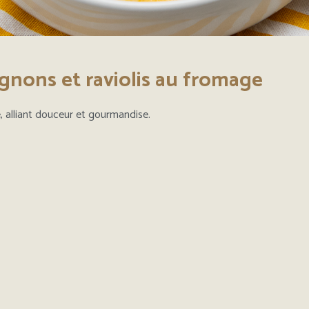
nons et raviolis au fromage
é, alliant douceur et gourmandise.