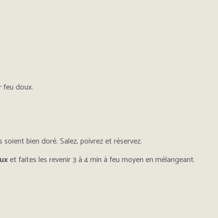
r feu doux.
soient bien doré. Salez, poivrez et réservez.
ux
et faites les revenir 3 à 4 min à feu moyen en mélangeant.