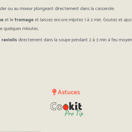
nder ou au mixeur plongeant directement dans la casserole.
me
et le
fromage
et laissez encore mijotez 1 à 2 min. Goutez et aju
re quelques minutes.
s
raviolis
directement dans la soupe pendant 2 à 3 min à feu moyen
Astuces
Pro Tip