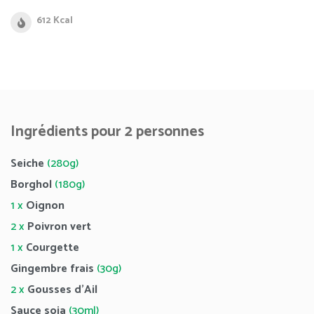
612 Kcal
Ingrédients pour 2 personnes
Seiche
(280g)
Borghol
(180g)
1 x
Oignon
2 x
Poivron vert
1 x
Courgette
Gingembre frais
(30g)
2 x
Gousses d’Ail
Sauce soja
(30ml)