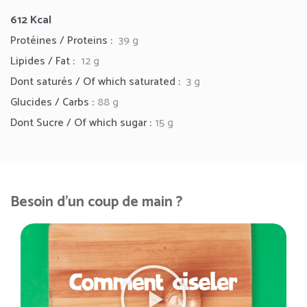
612
Kcal
Protéines / Proteins :
39 g
Lipides / Fat :
12
g
Dont saturés / Of which saturated :
3 g
Glucides / Carbs :
88 g
Dont Sucre / Of which sugar :
15 g
Besoin d'un coup de main ?