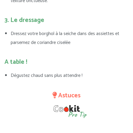
texture onctueuse.
3. Le dressage
Dressez votre borghol à la seiche dans des assiettes et
parsemez de coriandre ciselée
A table !
Dégustez chaud sans plus attendre !
Astuces
Pro Tip