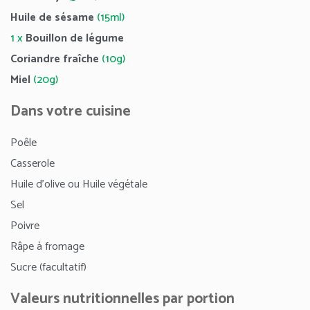
Huile de sésame
(15ml)
1 x
Bouillon de légume
Coriandre fraîche
(10g)
Miel
(20g)
Dans votre cuisine
Poêle
Casserole
Huile d’olive ou Huile végétale
Sel
Poivre
Râpe à fromage
Sucre (facultatif)
Valeurs nutritionnelles par portion