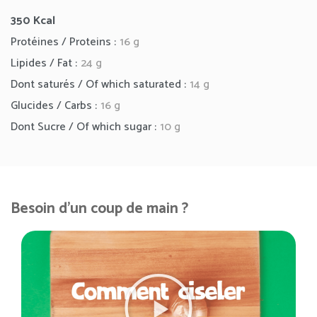
350
Kcal
Protéines / Proteins :
16 g
Lipides / Fat :
24 g
Dont saturés / Of which saturated :
14 g
Glucides / Carbs :
16 g
Dont Sucre / Of which sugar :
10 g
Besoin d'un coup de main ?