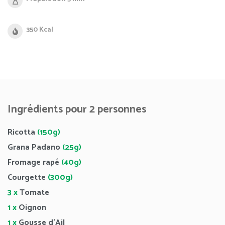
350 Kcal
Ingrédients pour 2 personnes
Ricotta
(150g)
Grana Padano
(25g)
Fromage rapé
(40g)
Courgette
(300g)
3 x
Tomate
1 x
Oignon
1 x
Gousse d’Ail