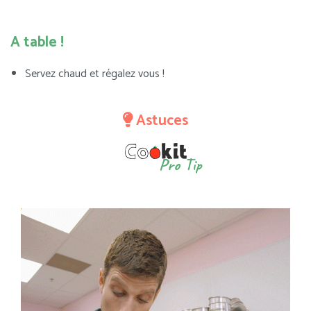
A table !
Servez chaud et régalez vous !
Astuces
Pro Tip