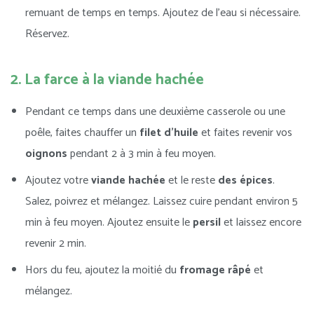
remuant de temps en temps. Ajoutez de l’eau si nécessaire.
Réservez.
2. La farce à la viande hachée
Pendant ce temps dans une deuxième casserole ou une
poêle, faites chauffer un
filet d’huile
et faites revenir vos
oignons
pendant 2 à 3 min à feu moyen.
Ajoutez votre
viande hachée
et le reste
des épices
.
Salez, poivrez et mélangez. Laissez cuire pendant environ 5
min à feu moyen. Ajoutez ensuite le
persil
et laissez encore
revenir 2 min.
Hors du feu, ajoutez la moitié du
fromage râpé
et
mélangez.