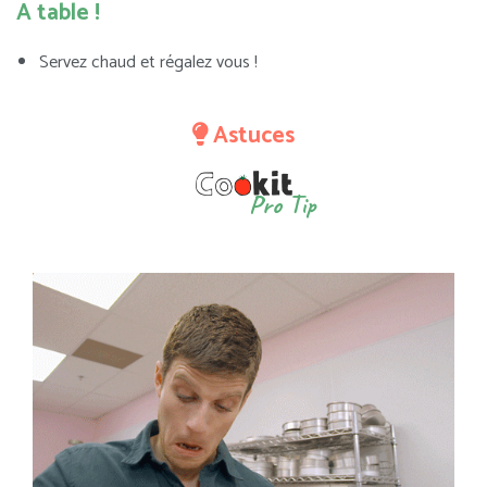
A table !
Servez chaud et régalez vous !
Astuces
Pro Tip