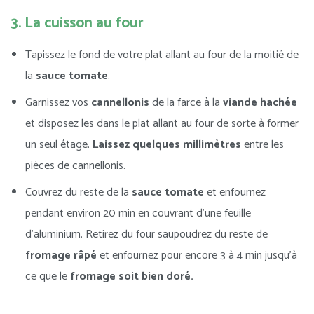
3. La cuisson au four
Tapissez le fond de votre plat allant au four de la moitié de
la
sauce tomate
.
Garnissez vos
cannellonis
de la farce à la
viande hachée
et disposez les dans le plat allant au four de sorte à former
un seul étage.
Laissez quelques millimètres
entre les
pièces de cannellonis.
Couvrez du reste de la
sauce tomate
et enfournez
pendant environ 20 min en couvrant d’une feuille
d’aluminium. Retirez du four saupoudrez du reste de
fromage râpé
et enfournez pour encore 3 à 4 min jusqu’à
ce que le
fromage soit bien doré.