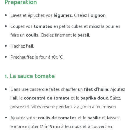
Préparation
Lavez et épluchez vos
légumes
. Ciselez
l’oignon
.
Coupez vos
tomates
en petits cubes et mixez la pour en
faire un
coulis.
Ciselez finement le
persil
.
Hachez l
‘ail
.
Préchauffez le four à 180°C.
1. La sauce tomate
Dans une casserole faites chauffer un
filet d’huile
. Ajoutez
l
‘ail
, le
concentré de tomate
et le
paprika doux
. Salez,
poivrez et faites revenir pendant 2 à 3 min à feu moyen.
Ajoutez votre
coulis de tomates
et le
basilic
et laissez
encore mijoter 12 à 15 min à feu doux et à couvert en