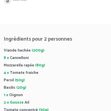
Ingrédients pour 2 personnes
Viande hachée
(200g)
8 x
Cannelloni
Mozzarella rapée
(80g)
4 x
Tomate fraiche
Persil
(50g)
Basilic
(20g)
1 x
Oignon
2 x Gousse
Ail
Tomate concentré
(30g)