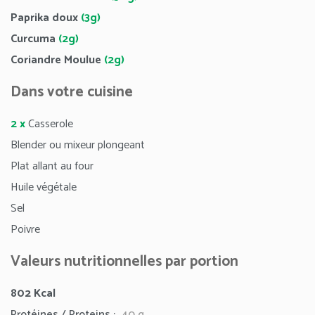
Paprika doux
(3g)
Curcuma
(2g)
Coriandre Moulue
(2g)
Dans votre cuisine
2 x
Casserole
Blender ou mixeur plongeant
Plat allant au four
Huile végétale
Sel
Poivre
Valeurs nutritionnelles par portion
802
Kcal
Protéines / Proteins :
40 g