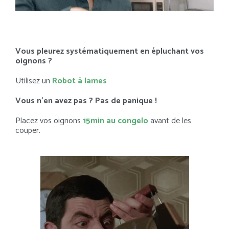
Vous pleurez systématiquement en épluchant vos
oignons ?
Utilisez un
Robot à lames
Vous n’en avez pas ? Pas de panique !
Placez vos oignons
15min au congelo
avant de les
couper.