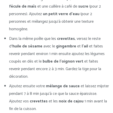
fécule de maïs
et une cuillère à café de
sucre
(pour 2
personnes). Ajoutez
un petit verre d’eau
(pour 2
personnes et mélangez jusqu’à obtenir une texture
homogène.
Dans la même poêle que les
crevettes
, versez le reste
d
‘huile de sésame
avec le
gingembre
et
l’ail
et faites
revenir pendant environ 1 min ensuite ajoutez les légumes
coupés en dés et le
bulbe de l’oignon vert
et faites
revenir pendant encore 2 à 3 min. Gardez la tige pour la
décoration.
Ajoutez ensuite votre
mélange de sauce
et laissez mijoter
pendant 7 à 8 min jusqu’à ce que la sauce épaississe.
Ajoutez vos
crevettes
et les
noix de cajou
1 min avant la
fin de la cuisson.