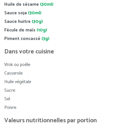
Huile de sésame
(30ml)
Sauce soja
(30ml)
Sauce huitre
(30g)
Fécule de maïs
(10g)
Piment concassé
(3g)
Dans votre cuisine
Wok ou poêle
Casserole
Huile végétale
Sucre
Sel
Poivre
Valeurs nutritionnelles par portion