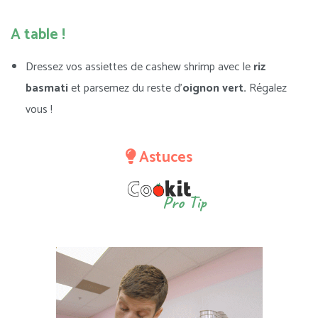
A table !
Dressez vos assiettes de cashew shrimp avec le
riz
basmati
et parsemez du reste d’
oignon vert.
Régalez
vous !
Astuces
Pro Tip