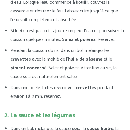
d’eau. Lorsque l’eau commence à bouillir, couvrez la
casserole et réduisez le feu. Laissez cuire jusqu’à ce que
l’eau soit complètement absorbée.
Si le
riz
n’est pas cuit, ajoutez un peu d’eau et poursuivez la
cuisson quelques minutes.
Salez et poivrez
. Réservez.
Pendant la cuisson du riz, dans un bol, mélangez les
crevettes
avec la moitié de l’
huile de sésame
et le
piment concass
é. Salez et poivrez. Attention au sel, la
sauce soja est naturellement salée.
Dans une poêle, faites revenir vos
crevettes
pendant
environ 1 à 2 min, réservez.
2. La sauce et les légumes
Dans un bol, mélangez la sauce
soja
, la
sauce huitre
, la