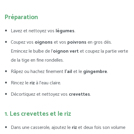
Préparation
Lavez et nettoyez vos
légumes
.
Coupez vos
oignons
et vos
poivrons
en gros dés.
Emincez le bulbe de l’
oignon vert
et coupez la partie verte
de la tige en fine rondelles.
Râpez ou hachez finement
l’ail
et le
gingembre
.
Rincez le
riz
à l’eau claire.
Décortiquez et nettoyez vos
crevettes
.
1. Les crevettes et le riz
Dans une casserole, ajoutez le
riz
et deux fois son volume