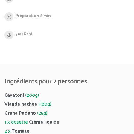
Préparation 8 min
760 Kcal
Ingrédients pour 2 personnes
Cavatoni
(200g)
Viande hachée
(180g)
Grana Padano
(25g)
1 x dosette
Crème liquide
2 x
Tomate