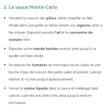
2. La sauce Monte-Carlo
Pendant la cuisson des
pâtes
, faites chauffer un filet
d’huile dans une poêle et faites revenir vos
oignons
3min a
feu moyen. Rajoutez ensuite
l’ail
et le
concentré de
tomate
1min.
Rajoutez votre
viande hachée
environ 3min jusqu’à ce
qu’elle soit bien dorée.
Incorporez les
tomates
en morceaux (ou le coulis) et une
louche d’eau de cuisson des pâtes salez et poivrez. Laissez
mijoter 10–12 min jusqu’à épaississement.
Versez la
crème
liquide
dans la sauce et mélangez bien.
Laissez cuire encore 2min à feu doux jusqu’à texture
onctueuse.