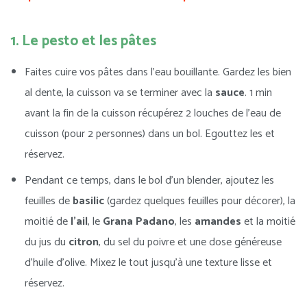
1. Le pesto et les pâtes
Faites cuire vos pâtes dans l’eau bouillante. Gardez les bien
al dente, la cuisson va se terminer avec la
sauce
. 1 min
avant la fin de la cuisson récupérez 2 louches de l’eau de
cuisson (pour 2 personnes) dans un bol. Egouttez les et
réservez.
Pendant ce temps, dans le bol d’un blender, ajoutez les
feuilles de
basilic
(gardez quelques feuilles pour décorer), la
moitié de
l’ail
, le
Grana Padano
, les
amandes
et la moitié
du jus du
citron
, du sel du poivre et une dose généreuse
d’huile d’olive. Mixez le tout jusqu’à une texture lisse et
réservez.