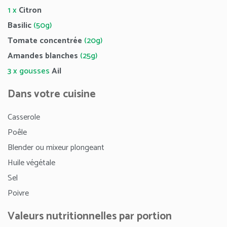
1 x
Citron
Basilic
(50g)
Tomate concentrée
(20g)
Amandes blanches
(25g)
3 x gousses
Ail
Dans votre cuisine
Casserole
Poêle
Blender ou mixeur plongeant
Huile végétale
Sel
Poivre
Valeurs nutritionnelles par portion