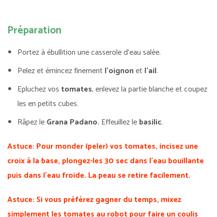
Préparation
Portez à ébullition une casserole d’eau salée.
Pelez et émincez finement
l’oignon
et
l’ail
.
Epluchez vos
tomates
, enlevez la partie blanche et coupez
les en petits cubes.
Râpez le
Grana Padano.
Effeuillez le
basilic
.
Astuce: Pour monder (peler) vos tomates, incisez une
croix à la base, plongez-les 30 sec dans l’eau bouillante
puis dans l’eau froide. La peau se retire facilement.
Astuce: Si vous préférez gagner du temps, mixez
simplement les tomates au robot pour faire un coulis