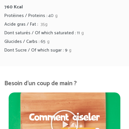
760 Kcal
Protéines / Proteins :
40
g
Acide gras / Fat :
35g
Dont saturés / Of which saturated :
11
g
Glucides / Carbs :
65
g
Dont Sucre / Of which sugar : 9
g
Besoin d'un coup de main ?