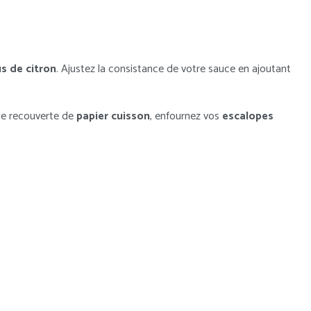
us de citron
. Ajustez la consistance de votre sauce en ajoutant
que recouverte de
papier cuisson
, enfournez vos
escalopes