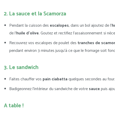
2. La sauce et la Scamorza
Pendant la cuisson des
escalopes
, dans un bol ajoutez de l’
h
de l’
huile d’olive
. Goutez et rectifiez l’assaisonnement si néce
Recouvrez vos escalopes de poulet des
tranches de scamo
pendant environ 3 minutes jusqu’à ce que le fromage soit fon
3. Le sandwich
Faites chauffer vos
pain ciabatta
quelques secondes au four
Badigeonnez l’intérieur du sandwiche de votre
sauce
puis ajo
A table !