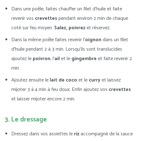
Dans une poêle, faites chauffer un filet d’huile et faite
revenir vos
crevettes
pendant environ 2 min de chaque
coté sur feu moyen.
Salez, poivrez
et réservez.
Dans la même poêle faites revenir l’
oignon
dans un filet
d’huile pendant 2 à 3 min. Lorsqu’ils sont translucides
ajoutez le
poivron
, l’
ail
et le
gingembre
et faite revenir 2
min.
Ajoutez ensuite le
lait de coco
et le
curry
et laissez
mijoter 3 à 4 min à feu doux. Enfin ajoutez vos
crevettes
et laisser mijoter encore 2 min.
3. Le dressage
Dressez dans vos assiettes le
riz
accompagné de la sauce