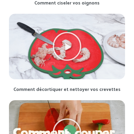
Comment ciseler vos oignons
Comment décortiquer et nettoyer vos crevettes