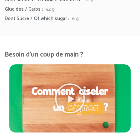
Glucides / Carbs :
52 g
Dont Sucre / Of which sugar :
6 g
Besoin d'un coup de main ?