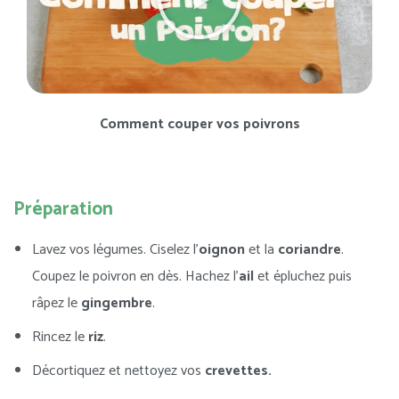
Comment couper vos poivrons
Préparation
Lavez vos légumes. Ciselez l’
oignon
et la
coriandre
.
Coupez le poivron en dès. Hachez l’
ail
et épluchez puis
râpez le
gingembre
.
Rincez le
riz
.
Décortiquez et nettoyez vos
crevettes.