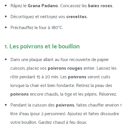
Râpez le
Grana Padano.
Concassez les
baies roses.
Décortiquez et nettoyez vos
crevettes.
Préchauffez le four à 180°C.
1. Les poivrons et le bouillon
Dans une plaque allant au four recouverte de papier
cuisson, placez vos
poivrons rouges
entier. Laissez les
rôtir pendant 15 à 20 min. Les
poivrons
seront cuits
lorsque la chair est bien fondante. Retirez la peau des
poivrons
encore chauds, la tige et les pépins. Réservez.
Pendant la cuisson des
poivrons
, faites chauffer environ 1
litre d’eau (pour 2 personnes). Ajoutez et faites dissoudre
votre bouillon. Gardez chaud à feu doux.