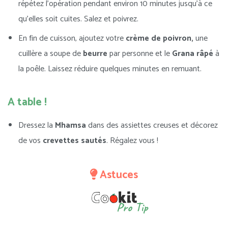
répétez l’opération pendant environ 10 minutes jusqu’à ce
qu’elles soit cuites. Salez et poivrez.
En fin de cuisson, ajoutez votre
crème de poivron,
une
cuillère a soupe de
beurre
par personne et le
Grana râpé
à
la poêle. Laissez réduire quelques minutes en remuant.
A table !
Dressez la
Mhamsa
dans des assiettes creuses et décorez
de vos
crevettes sautés
. Régalez vous !
Astuces
Pro Tip