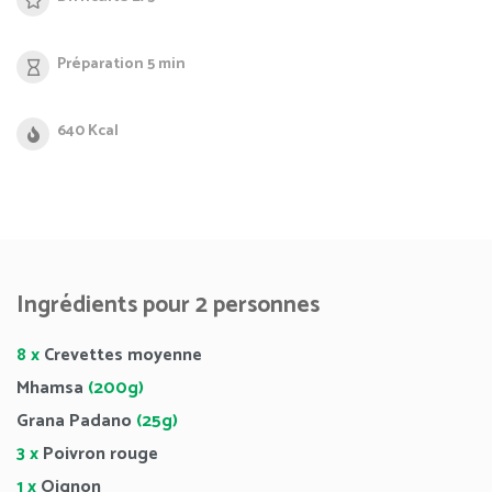
Préparation 5 min
640 Kcal
Ingrédients pour 2 personnes
8 x
Crevettes moyenne
Mhamsa
(200g)
Grana Padano
(25g)
3 x
Poivron rouge
1 x
Oignon