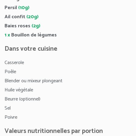
Persil
(10g)
Ail confit
(20g)
Baies roses
(2g)
1 x
Bouillon de légumes
Dans votre cuisine
Casserole
Poêle
Blender ou mixeur plongeant
Huile végétale
Beurre (optionnel)
Sel
Poivre
Valeurs nutritionnelles par portion