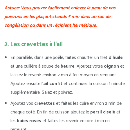
Astuce: Vous pouvez facilement enlever la peau de vos
poivrons en les plaçant chauds 5 min dans un sac de
congélation ou dans un récipient hermétique.
2. Les crevettes à l'ail
En parallèle, dans une poêle, faites chauffer un filet
d’huile
et une cuillère à soupe de
beurre
. Ajoutez votre
oignon
et
laissez le revenir environ 2 min à feu moyen en remuant.
Ajoutez ensuite l’
ail confit
et continuez la cuisson 1 minute
supplémentaire. Salez et poivrez.
Ajoutez vos
crevettes
et faites les cuire environ 2 min de
chaque coté. En fin de cuisson ajoutez le
persil ciselé
et
les
baies roses
et faites les revenir encore 1 min en
remuant.