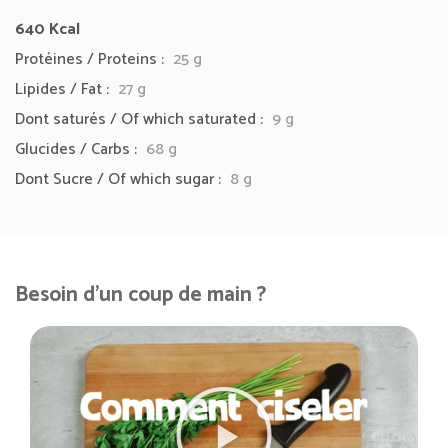
640
Kcal
Protéines / Proteins :
25 g
Lipides / Fat :
27
g
Dont saturés / Of which saturated :
9 g
Glucides / Carbs :
68 g
Dont Sucre / Of which sugar :
8 g
Besoin d'un coup de main ?