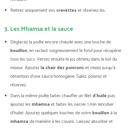
Retirez uniquement vos
crevettes
et réservez les.
3. Les Mhamsa et la sauce
Déglacez la poêle encore chaude avec une louche de
bouillon
, en raclant soigneusement le fond pour récupérer
tous les sucs. Versez ensuite le jus obtenu dans le bol du
mixeur. Ajoutez
la chair des poivrons
et mixez jusqu’à
obtention d’une sauce homogène. Salez, poivrez et
réservez.
Dans la même poêle faites chauffer un filet
d’huile
puis
ajoutez les
mhamsa
et faites les nacrer 1 min (enrober
d’huile). Ajoutez quelques louches de votre
bouillon
à la
mhamsa
de manière à les couvrir. Laissez absorber et