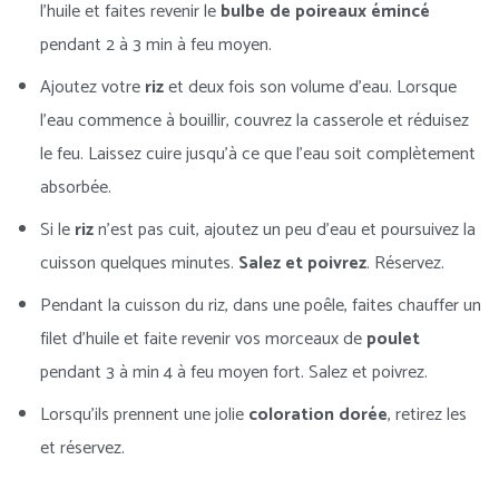
l’huile et faites revenir le
bulbe de poireaux émincé
pendant 2 à 3 min à feu moyen.
Ajoutez votre
riz
et deux fois son volume d’eau. Lorsque
l’eau commence à bouillir, couvrez la casserole et réduisez
le feu. Laissez cuire jusqu’à ce que l’eau soit complètement
absorbée.
Si le
riz
n’est pas cuit, ajoutez un peu d’eau et poursuivez la
cuisson quelques minutes.
Salez et poivrez
. Réservez.
Pendant la cuisson du riz, dans une poêle, faites chauffer un
filet d’huile et faite revenir vos morceaux de
poulet
pendant 3 à min 4 à feu moyen fort. Salez et poivrez.
Lorsqu’ils prennent une jolie
coloration dorée
, retirez les
et réservez.