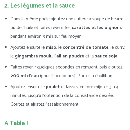
2. Les légumes et la sauce
Dans la même poêle ajoutez une cuillère à soupe de beurre
ou de l’huile et faites revenir les
carottes et les oignons
pendant environ 3 min sur feu moyen.
Ajoutez ensuite le
miso
, le
concentré de tomate
, le curry,
le
gingembre moulu
, l’
ail en poudre
et la
sauce soja
.
Faites revenir quelques secondes en remuant, puis ajoutez
200 ml d’eau
(pour 2 personnes). Portez à ébullition.
Ajoutez ensuite le
poulet
et laissez encore mijoter 3 à 4
minutes, jusqu’à l’obtention de la consistance désirée.
Goutez et ajustez l’assaisonnement.
A Table !