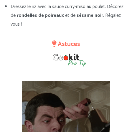
Dressez le riz avec la sauce curry-miso au poulet. Décorez
de
rondelles de poireaux
et de
sésame noir
. Régalez
vous !
Astuces
Pro Tip