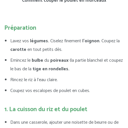
Comment couper le poulet en morceaux
Préparation
Lavez vos
légumes.
Ciselez finement
l’oignon
. Coupez la
carotte
en tout petits dès.
Emincez le
bulbe
du
poireaux
(la partie blanche) et coupez
le bas de la
tige en rondelles.
Rincez le riz à l’eau claire.
Coupez vos escalopes de poulet en cubes.
1. La cuisson du riz et du poulet
Dans une casserole, ajouter une noisette de beurre ou de