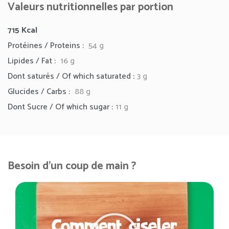
Valeurs nutritionnelles par portion
715 Kcal
Protéines / Proteins :
54 g
Lipides / Fat :
16 g
Dont saturés / Of which saturated :
3 g
Glucides / Carbs :
88 g
Dont Sucre / Of which sugar :
11 g
Besoin d'un coup de main ?