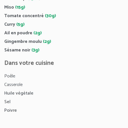
Miso
(15g)
Tomate concentré
(30g)
Curry
(5g)
Ail en poudre
(2g)
Gingembre moulu
(2g)
Sésame noir
(3g)
Dans votre cuisine
Poêle
Casserole
Huile végétale
Sel
Poivre