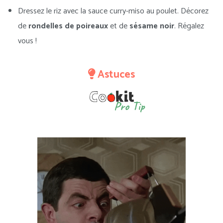
Dressez le riz avec la sauce curry-miso au poulet. Décorez
de
rondelles de poireaux
et de
sésame noir
. Régalez
vous !
Astuces
Pro Tip