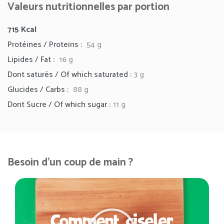
Valeurs nutritionnelles par portion
715 Kcal
Protéines / Proteins :
54 g
Lipides / Fat :
16 g
Dont saturés / Of which saturated :
3 g
Glucides / Carbs :
88 g
Dont Sucre / Of which sugar :
11 g
Besoin d'un coup de main ?