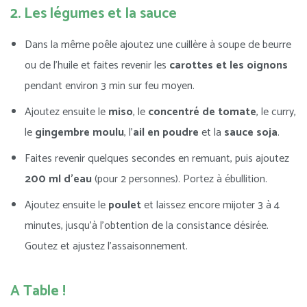
2. Les légumes et la sauce
Dans la même poêle ajoutez une cuillère à soupe de beurre
ou de l’huile et faites revenir les
carottes et les oignons
pendant environ 3 min sur feu moyen.
Ajoutez ensuite le
miso
, le
concentré de tomate
, le curry,
le
gingembre moulu
, l’
ail en poudre
et la
sauce soja
.
Faites revenir quelques secondes en remuant, puis ajoutez
200 ml d’eau
(pour 2 personnes). Portez à ébullition.
Ajoutez ensuite le
poulet
et laissez encore mijoter 3 à 4
minutes, jusqu’à l’obtention de la consistance désirée.
Goutez et ajustez l’assaisonnement.
A Table !