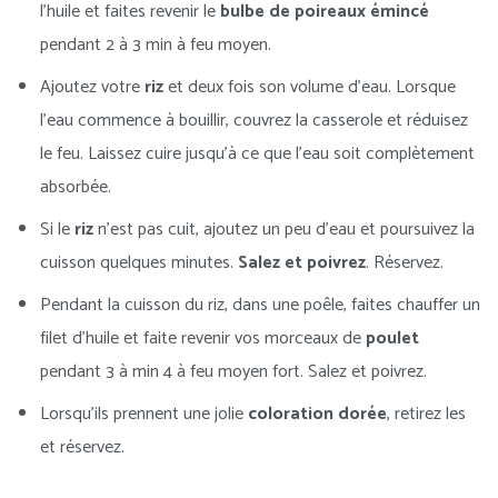
l’huile et faites revenir le
bulbe de poireaux émincé
pendant 2 à 3 min à feu moyen.
Ajoutez votre
riz
et deux fois son volume d’eau. Lorsque
l’eau commence à bouillir, couvrez la casserole et réduisez
le feu. Laissez cuire jusqu’à ce que l’eau soit complètement
absorbée.
Si le
riz
n’est pas cuit, ajoutez un peu d’eau et poursuivez la
cuisson quelques minutes.
Salez et poivrez
. Réservez.
Pendant la cuisson du riz, dans une poêle, faites chauffer un
filet d’huile et faite revenir vos morceaux de
poulet
pendant 3 à min 4 à feu moyen fort. Salez et poivrez.
Lorsqu’ils prennent une jolie
coloration dorée
, retirez les
et réservez.