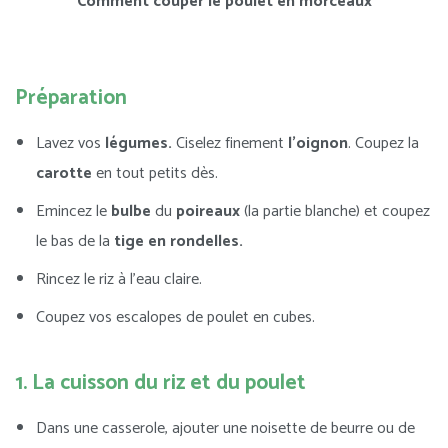
Comment couper le poulet en morceaux
Préparation
Lavez vos
légumes.
Ciselez finement
l’oignon
. Coupez la
carotte
en tout petits dès.
Emincez le
bulbe
du
poireaux
(la partie blanche) et coupez
le bas de la
tige en rondelles.
Rincez le riz à l’eau claire.
Coupez vos escalopes de poulet en cubes.
1. La cuisson du riz et du poulet
Dans une casserole, ajouter une noisette de beurre ou de