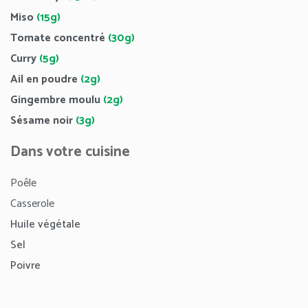
Miso
(15g)
Tomate concentré
(30g)
Curry
(5g)
Ail en poudre
(2g)
Gingembre moulu
(2g)
Sésame noir
(3g)
Dans votre cuisine
Poêle
Casserole
Huile végétale
Sel
Poivre