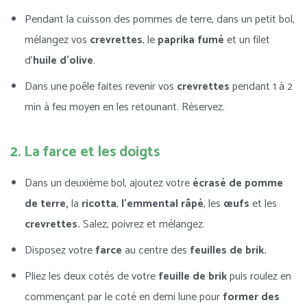
Pendant la cuisson des pommes de terre, dans un petit bol,
mélangez vos
crevrettes
, le
paprika fumé
et un filet
d’
huile d’olive
.
Dans une poêle faites revenir vos
crevrettes
pendant 1 à 2
min à feu moyen en les retounant. Réservez.
2. La farce et les doigts
Dans un deuxième bol, ajoutez votre
écrasé de pomme
de terre,
la
ricotta
,
l’emmental râpé
, les
œufs
et les
crevrettes.
Salez, poivrez et mélangez.
Disposez votre
farce
au centre des
feuilles de brik.
Pliez les deux cotés de votre
feuille de brik
puis roulez en
commençant par le coté en demi lune pour
former des