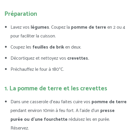
Préparation
Lavez vos
légumes
. Coupez la
pomme de terre
en 2 ou 4
pour faciliter la cuisson.
Coupez les
feuilles de brik
en deux.
Décortiquez et nettoyez vos
crevettes.
Préchauffez le four à 180°C.
1. La pomme de terre et les crevettes
Dans une casserole d’eau faites cuire vos
pomme de terre
pendant environ 10min à feu fort. A l’aide d’un
presse
purée ou d’une fourchette
réduisez les en purée.
Réservez.