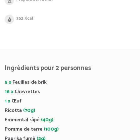
362 Kcal
Ingrédients pour 2 personnes
5 x
Feuilles de brik
16 x
Chevrettes
1 x
Œuf
Ricotta
(70g)
Emmental râpé
(40g)
Pomme de terre
(100g)
Paprika fumé
(2g)