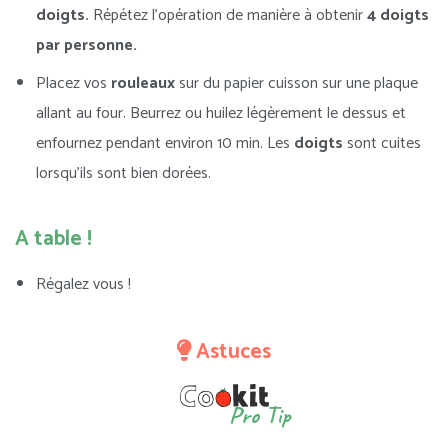
doigts.
Répétez l’opération de manière à obtenir
4 doigts
par personne.
Placez vos
rouleaux
sur du papier cuisson sur une plaque
allant au four. Beurrez ou huilez légèrement le dessus et
enfournez pendant environ 10 min. Les
doigts
sont cuites
lorsqu’ils sont bien dorées.
A table !
Régalez vous !
Astuces
Pro Tip