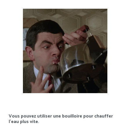
Vous pouvez utiliser une bouilloire pour chauffer
l’eau plus vite.