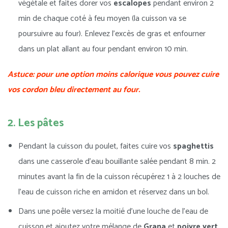
végétale et faites dorer vos
escalopes
pendant environ 2
min de chaque coté à feu moyen (la cuisson va se
poursuivre au four). Enlevez l’excès de gras et enfourner
dans un plat allant au four pendant environ 10 min.
Astuce: pour une option moins calorique vous pouvez cuire
vos cordon bleu directement au four.
2. Les pâtes
Pendant la cuisson du poulet, faites cuire vos
spaghettis
dans une casserole d’eau bouillante salée pendant 8 min. 2
minutes avant la fin de la cuisson récupérez 1 à 2 louches de
l’eau de cuisson riche en amidon et réservez dans un bol.
Dans une poêle versez la moitié d’une louche de l’eau de
cuisson et ajoutez votre mélange de
Grana
et
poivre vert