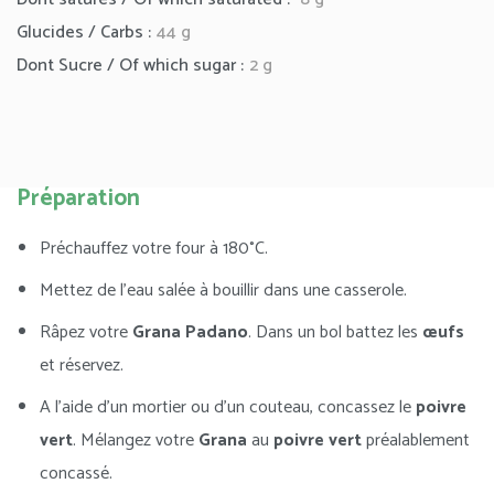
Glucides / Carbs :
44 g
Dont Sucre / Of which sugar :
2 g
Préparation
Préchauffez votre four à 180°C.
Mettez de l’eau salée à bouillir dans une casserole.
Râpez votre
Grana Padano
. Dans un bol battez
les
œufs
et réservez.
A l’aide d’un mortier ou d’un couteau, concassez le
poivre
vert
.
Mélangez votre
Grana
au
poivre vert
préalablement
concassé.