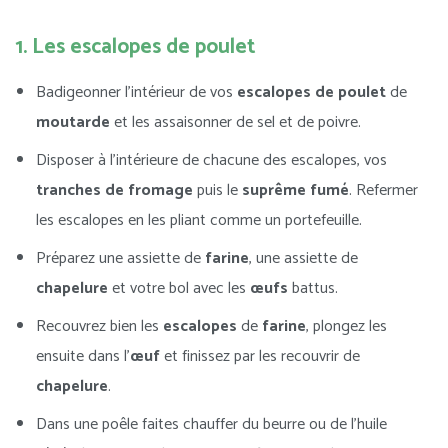
1. Les escalopes de poulet
Badigeonner l’intérieur de vos
escalopes de poulet
de
moutarde
et les assaisonner de sel et de poivre.
Disposer à l’intérieure de chacune des escalopes, vos
tranches de fromage
puis le
suprême fumé
. Refermer
les escalopes en les pliant comme un portefeuille.
Préparez une assiette de
farine
, une assiette de
chapelure
et votre bol avec les
œufs
battus.
Recouvrez bien les
escalopes
de
farine
, plongez les
ensuite dans l’
œuf
et finissez par les recouvrir de
chapelure
.
Dans une poêle faites chauffer du beurre ou de l’huile