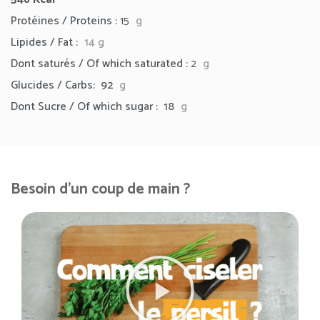
Protéines / Proteins :
15
g
Lipides / Fat :
14
g
Dont saturés / Of which saturated :
2
g
Glucides / Carbs: 92
g
Dont Sucre / Of which sugar : 18
g
Besoin d'un coup de main ?