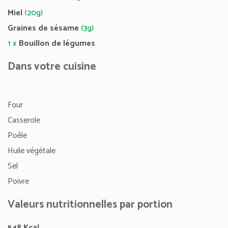
Miel
(20g)
Graines de sésame
(3g)
1 x
Bouillon de légumes
Dans votre cuisine
Four
Casserole
Poêle
Huile végétale
Sel
Poivre
Valeurs nutritionnelles par portion
548 Kcal