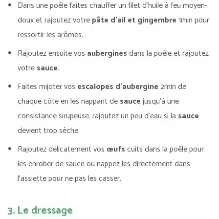
Dans une poêle faites chauffer un filet d’huile à feu moyen-
doux et rajoutez votre
pâte d’ail et gingembre
1min pour
ressortir les arômes.
Rajoutez ensuite vos
aubergines
dans la poêle et rajoutez
votre
sauce
.
Faites mijoter vos
escalopes d’aubergine
2min de
chaque côté en les nappant de
sauce
jusqu’à une
consistance sirupeuse. rajoutez un peu d’eau si la
sauce
devient trop sèche.
Rajoutez délicatement vos
œufs
cuits dans la poêle pour
les enrober de sauce ou nappez les directement dans
l’assiette pour ne pas les casser.
3. Le dressage