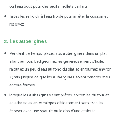
ou l’eau bout pour des
œufs
mollets parfaits.
faites les refroidir à l’eau froide pour arrêter la cuisson et
réservez.
2. Les aubergines
Pendant ce temps, placez vos
aubergines
dans un plat
allant au four, badigeonnez les généreusement d’huile,
rajoutez un peu d’eau au fond du plat et enfournez environ
25min jusqu’à ce que les
aubergines
soient tendres mais
encore fermes.
lorsque les
aubergines
sont prêtes, sortez les du four et
aplatissez les en escalopes délicatement sans trop les
écraser avec une spatule ou le dos d’une assiette.