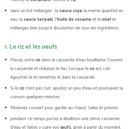
dans un bol mélangez : la
sauce soja
, la meme quantité en
eau, la
sauce teriyaki
, l
‘huile de sésame
et le
miel
et
mélangez bien jusqu’à dissolution de tous les ingrédients.
1. Le riz et les oeufs
Placez votre
riz
dans la casserole d’eau bouillante. Couvrez
la casserole et réduisez le feu. Lorsque le
riz
est cuit
égouttez le et remettez le dans la casserole.
Si le
riz
n’est pas cuit, ajoutez un peu d’eau et poursuivez la
cuisson quelques minutes.
Réservez couvert pour garder au chaud. Salez et poivrez.
pendant ce temps portez à ébullition une 2ème casserole
d’eau et faites y cuire vos
œufs
, 4min à partir du moment