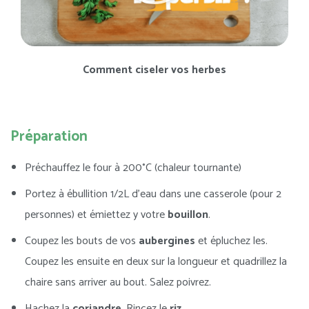
Comment ciseler vos herbes
Préparation
Préchauffez le four à 200°C (chaleur tournante)
Portez à ébullition 1/2L d’eau dans une casserole (pour 2
personnes) et émiettez y votre
bouillon
.
Coupez les bouts de vos
aubergines
et épluchez les.
Coupez les ensuite en deux sur la longueur et quadrillez la
chaire sans arriver au bout. Salez poivrez.
Hachez la
coriandre
. Rincez le
riz
.