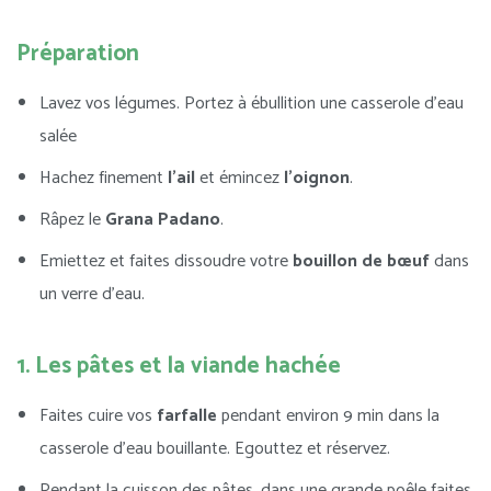
Préparation
Lavez vos légumes. Portez à ébullition une casserole d’eau
salée
Hachez finement
l’ail
et émincez
l’oignon
.
Râpez le
Grana
Padano
.
Emiettez et faites dissoudre votre
bouillon de bœuf
dans
un verre d’eau.
1. Les pâtes et la viande hachée
Faites cuire vos
farfalle
pendant environ 9 min dans la
casserole d’eau bouillante. Egouttez et réservez.
Pendant la cuisson des pâtes, dans une grande poêle faites