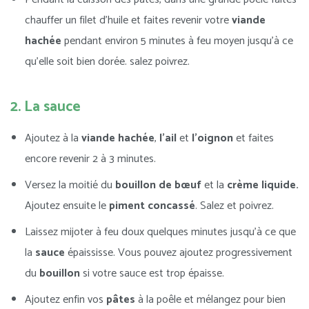
chauffer un filet d’huile et faites revenir votre
viande
hachée
pendant environ 5 minutes à feu moyen jusqu’à ce
qu’elle soit bien dorée. salez poivrez.
2. La sauce
Ajoutez à la
viande
hachée
,
l’ail
et
l’oignon
et faites
encore revenir 2 à 3 minutes.
Versez la moitié du
bouillon
de
bœuf
et la
crème liquide.
Ajoutez ensuite le
piment concassé
. Salez et poivrez.
Laissez mijoter à feu doux quelques minutes jusqu’à ce que
la
sauce
épaississe. Vous pouvez ajoutez progressivement
du
bouillon
si votre sauce est trop épaisse.
Ajoutez enfin vos
pâtes
à la poêle et mélangez pour bien