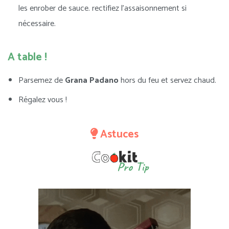
les enrober de sauce. rectifiez l’assaisonnement si
nécessaire.
A table !
Parsemez de
Grana Padano
hors du feu et servez chaud.
Régalez vous !
Astuces
Pro Tip