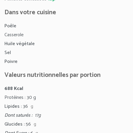
Dans votre cuisine
Poêle
Casserole
Huile végétale
Sel
Poivre
Valeurs nutritionnelles par portion
688 Kcal
Protéines : 30
g
Lipides :
36
g
Dont saturés :
17g
Glucides :
56
g