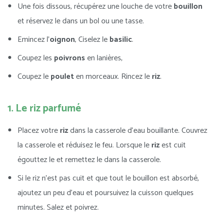
Une fois dissous, récupérez une louche de votre
bouillon
et réservez le dans un bol ou une tasse.
Emincez l’
oignon
, Ciselez le
basilic
.
Coupez les
poivrons
en lanières,
Coupez le
poulet
en morceaux. Rincez le
riz
.
1. Le riz parfumé
Placez votre
riz
dans la casserole d’eau bouillante. Couvrez
la casserole et réduisez le feu. Lorsque le
riz
est cuit
égouttez le et remettez le dans la casserole.
Si le riz n’est pas cuit et que tout le bouillon est absorbé,
ajoutez un peu d’eau et poursuivez la cuisson quelques
minutes. Salez et poivrez.