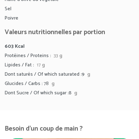
Sel
Poivre
Valeurs nutritionnelles par portion
603 Kcal
Protéines / Proteins :
33
g
Lipides / Fat :
17
g
Dont saturés / Of which saturated :9
g
Glucides / Carbs :
78
g
Dont Sucre / Of which sugar :8
g
Besoin d'un coup de main ?