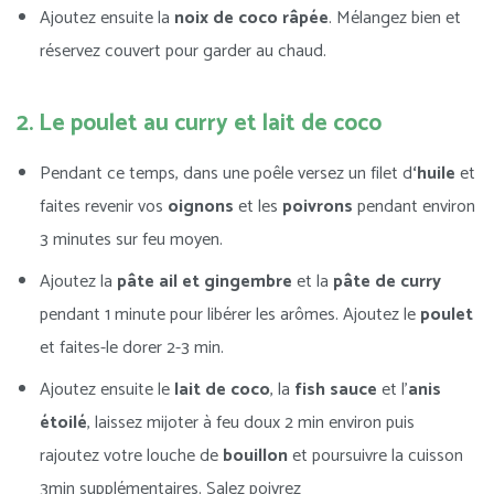
Ajoutez ensuite la
noix de coco râpée
. Mélangez bien et
réservez couvert pour garder au chaud.
2. Le poulet au curry et lait de coco
Pendant ce temps, dans une poêle versez un filet d
‘huile
et
faites revenir vos
oignons
et les
poivrons
pendant environ
3 minutes sur feu moyen.
Ajoutez la
pâte ail et gingembre
et la
pâte de curry
pendant 1 minute pour libérer les arômes. Ajoutez le
poulet
et faites-le dorer 2-3 min.
Ajoutez ensuite le
lait de coco
, la
fish sauce
et l’
anis
étoilé
, laissez mijoter à feu doux 2 min environ puis
rajoutez votre louche de
bouillon
et poursuivre la cuisson
3min supplémentaires. Salez poivrez