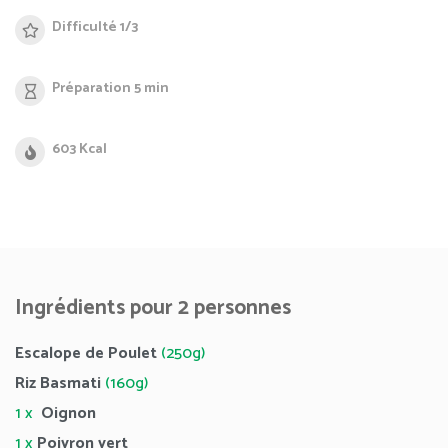
Difficulté 1/3
Préparation 5 min
603 Kcal
Ingrédients pour 2 personnes
Escalope de Poulet
(250g)
Riz Basmati
(160g)
1 x
Oignon
1 x
Poivron vert