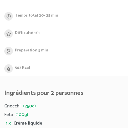
Temps total 20- 25 min
Difficulté 1/3
Préparation 5 min
543 Kcal
Ingrédients pour 2 personnes
Gnocchi
(250g)
Feta
(100g)
1 x
Crème liquide