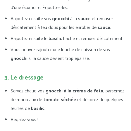
d’une écumoire. Égouttez-les.
Rajoutez ensuite vos
gnocchi
à la
sauce
et remusez
délicatement à feu doux pour les enrober de
sauce
.
Rajoutez ensuite le
basilic
haché et remuez délicatement.
Vous pouvez rajouter une louche de cuisson de vos
gnocchi
si la sauce devient trop épaisse.
3. Le dressage
Servez chaud vos
gnocchi
à la crème de feta,
parsemez
de morceaux de
tomate séchée
et décorez de quelques
feuilles de
basilic.
Régalez vous !