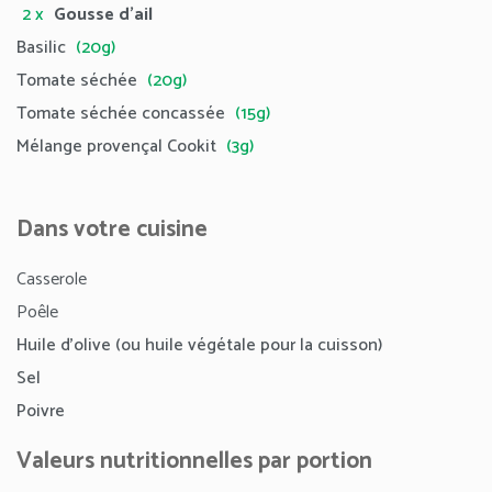
2 x
Gousse d’ail
Basilic
(20g)
Tomate séchée
(20g)
Tomate séchée concassée
(15g)
Mélange provençal Cookit
(3g)
Dans votre cuisine
Casserole
Poêle
Huile d’olive (ou huile végétale pour la cuisson)
Sel
Poivre
Valeurs nutritionnelles par portion