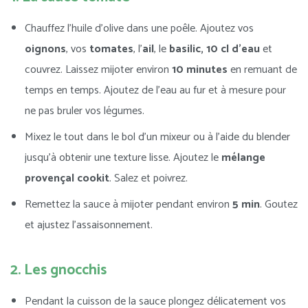
Chauffez l’huile d’olive dans une poêle. Ajoutez vos
oignons
, vos
tomates
, l’
ail
, le
basilic,
10 cl d’eau
et
couvrez. Laissez mijoter environ
10 minutes
en remuant de
temps en temps. Ajoutez de l’eau au fur et à mesure pour
ne pas bruler vos légumes.
Mixez le tout dans le bol d’un mixeur ou à l’aide du blender
jusqu’à obtenir une texture lisse. Ajoutez le
mélange
provençal cookit
. Salez et poivrez.
Remettez la sauce à mijoter pendant environ
5 min
. Goutez
et ajustez l’assaisonnement.
2. Les gnocchis
Pendant la cuisson de la sauce plongez délicatement vos