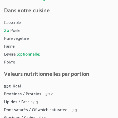
Dans votre cuisine
Casserole
2 x
Poêle
Huile végétale
Farine
Levure
(optionnelle)
Poivre
Valeurs nutritionnelles par portion
550
Kcal
Protéines / Proteins :
30 g
Lipides / Fat :
17
g
Dont saturés / Of which saturated :
3 g
Glucides / Carbs:
62 g