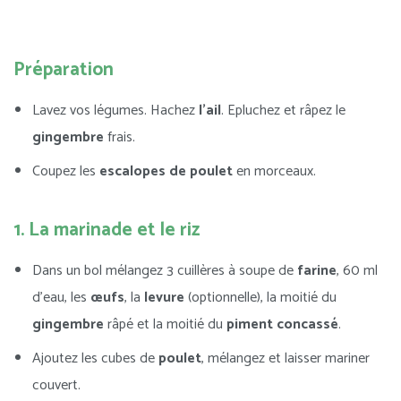
Préparation
Lavez vos légumes. Hachez
l’ail
. Epluchez et râpez le
gingembre
frais.
Coupez les
escalopes de poulet
en morceaux.
1. La marinade et le riz
Dans un bol mélangez 3 cuillères à soupe de
farine
, 60 ml
d’eau, les
œufs
, la
levure
(optionnelle), la moitié du
gingembre
râpé et la moitié du
piment concassé
.
Ajoutez les cubes de
poulet
, mélangez et laisser mariner
couvert.