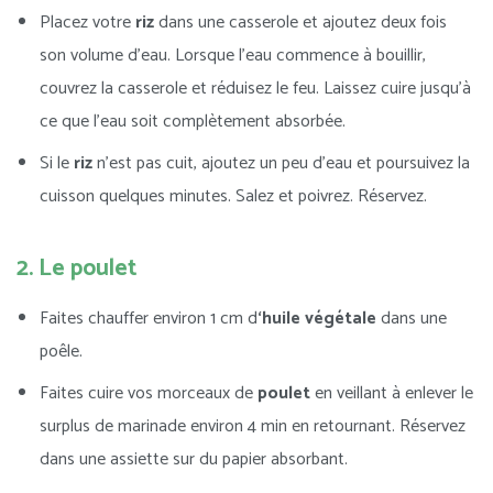
Placez votre
riz
dans une casserole et ajoutez deux fois
son volume d’eau. Lorsque l’eau commence à bouillir,
couvrez la casserole et réduisez le feu. Laissez cuire jusqu’à
ce que l’eau soit complètement absorbée.
Si le
riz
n’est pas cuit, ajoutez un peu d’eau et poursuivez la
cuisson quelques minutes. Salez et poivrez. Réservez.
2. Le poulet
Faites chauffer environ 1 cm d
‘huile végétale
dans une
poêle.
Faites cuire vos morceaux de
poulet
en veillant à enlever le
surplus de marinade environ 4 min en retournant. Réservez
dans une assiette sur du papier absorbant.