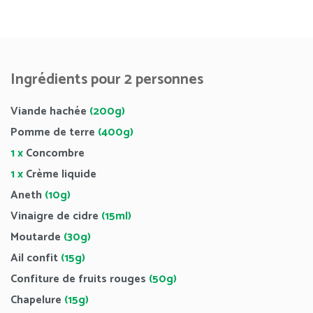
Ingrédients pour 2 personnes
Viande hachée
(200g)
Pomme de terre
(400g)
1 x
Concombre
1 x
Crème liquide
Aneth
(10g)
Vinaigre de cidre
(15ml)
Moutarde
(30g)
Ail confit
(15g)
Confiture de fruits rouges
(50g)
Chapelure
(15g)