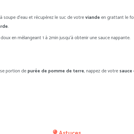
à soupe d’eau et récupérez le suc de votre
viande
en grattant le fo
rde
.
u doux en mélangeant 1 à 2min jusqu’à obtenir une sauce nappante.
se portion de
purée de pomme de terre
, nappez de votre
sauce
Astuces