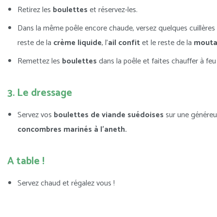
Retirez les
boulettes
et réservez-les.
Dans la même poêle encore chaude, versez quelques cuillères 
reste de la
crème liquide
, l’
ail confit
et le reste de la
mouta
Remettez les
boulettes
dans la poêle et faites chauffer à fe
3. Le dressage
Servez vos
boulettes de viande suédoises
sur une généreu
concombres marinés à l’aneth.
A table !
Servez chaud et régalez vous !