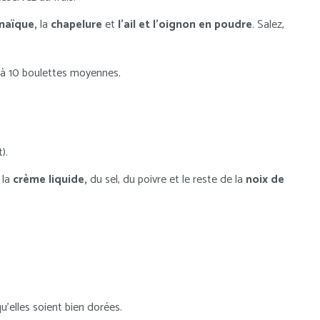
maïque,
la
chapelure
et
l’ail et l’oignon en poudre
. Salez,
 à 10 boulettes moyennes.
).
 la
crème liquide,
du sel, du poivre et le reste de la
noix de
u’elles soient bien dorées.