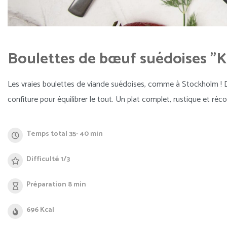
Boulettes de bœuf suédoises "K
Les vraies boulettes de viande suédoises, comme à Stockholm ! D
confiture pour équilibrer le tout. Un plat complet, rustique et réc
Temps total 35- 40 min
Difficulté 1/3
Préparation 8 min
696 Kcal