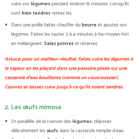
cuire vos
légumes
pendant environ 15 minutes. Lorsqu’ils
sont
bien tendres
retirez les.
Dans une poêle faites chauffer du
beurre
et ajoutez vos
légumes. Faites les sauter 3 à 4 minutes à feu moyen-fort
en mélangeant.
Salez poivrez
et réservez.
Astuce: pour un meilleur résultat, faites cuire les légumes à
la vapeur en les plaçant dans une passoire posée sur une
casserole d’eau bouillante (comme un couscoussier).
Couvrez et laissez cuire jusqu’à ce qu’ils soient tendres.
2. Les œufs mimosa
En parallèle de la cuisson des
légumes
, déposez
délicatement les
œufs
dans la casserole remplie d’eau.