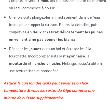
Comptez environ
8 minutes
de cuisson à partir du moment
où l’eau commence à bouillir.
Une fois cuits plongez-les immédiatement dans de l’eau
froide pour stopper la cuisson. Retirez la coquilles, puis
coupez-les
en deux
et
retirez délicatement les jaunes
en veillant à ne pas abîmer les blancs.
Déposez les
jaunes
dans un bol et écrasez-les à la
fourchette. Incorporez ensuite la
mayonnaise
, la
moutarde
et
l’anchois
haché
. Mélangez jusqu’à obtenir
une texture lisse et homogène.
Astuce: la cuisson des œufs peut varier selon leur
température. Si vous les sortez du frigo comptez une
minute de cuisson supplémentaire.