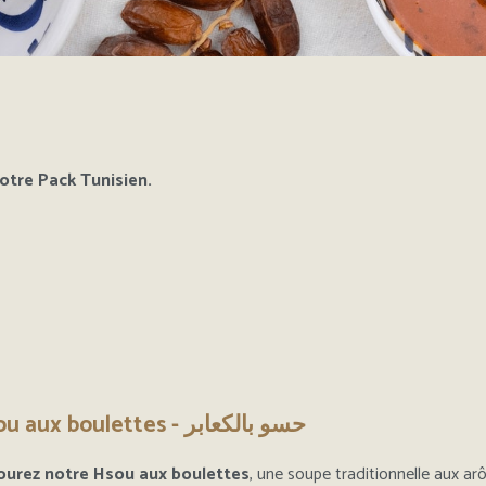
tre Pack Tunisien.
Hsou aux boulettes - حسو بالكعابر
ourez notre Hsou aux boulettes
, une soupe traditionnelle aux a