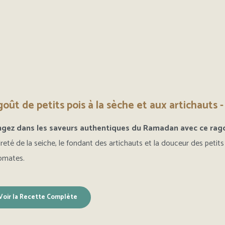
ngez dans les saveurs authentiques du Ramadan avec ce ragoût
reté de la seiche, le fondant des artichauts et la douceur des petits
omates.
Voir la Recette Complète