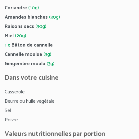
Coriandre
(10g)
Amandes blanches
(30g)
Raisons secs
(30g)
Miel
(20g)
1 x
Bâton de cannelle
Cannelle moulue
(3g)
Gingembre moulu
(3g)
Dans votre cuisine
Casserole
Beurre ou huile végétale
Sel
Poivre
Valeurs nutritionnelles par portion