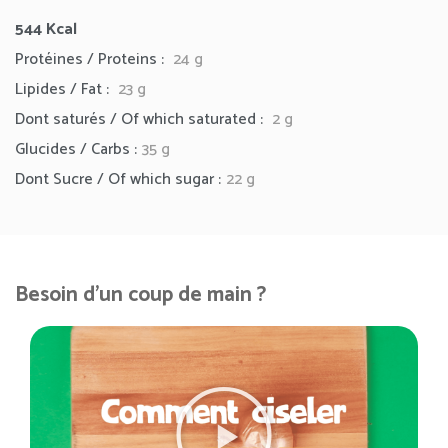
544
Kcal
Protéines / Proteins :
24 g
Lipides / Fat :
23
g
Dont saturés / Of which saturated :
2 g
Glucides / Carbs :
35 g
Dont Sucre / Of which sugar :
22 g
Besoin d'un coup de main ?