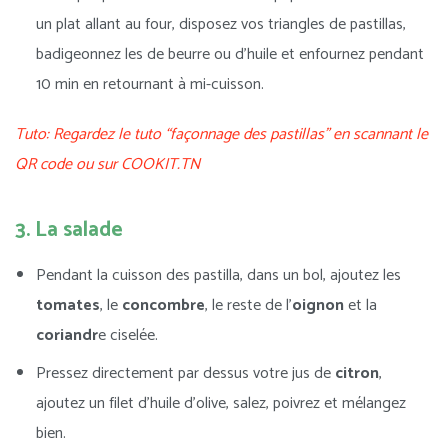
un plat allant au four, disposez vos triangles de pastillas,
badigeonnez les de beurre ou d’huile et enfournez pendant
10 min en retournant à mi-cuisson.
Tuto: Regardez le tuto “façonnage des pastillas” en scannant le
QR code ou sur COOKIT.TN
3. La salade
Pendant la cuisson des pastilla, dans un bol, ajoutez les
tomates
, le
concombre
, le reste de l’
oignon
et la
coriandr
e ciselée.
Pressez directement par dessus votre jus de
citron
,
ajoutez un filet d’huile d’olive, salez, poivrez et mélangez
bien.