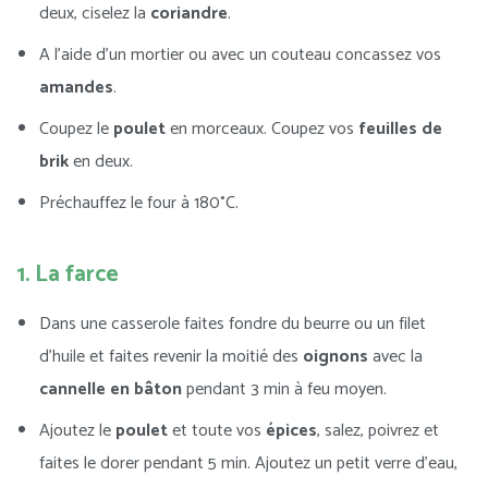
deux, ciselez la
coriandre
.
A l’aide d’un mortier ou avec un couteau concassez vos
amandes
.
Coupez le
poulet
en morceaux. Coupez vos
feuilles de
brik
en deux.
Préchauffez le four à 180°C.
1. La farce
Dans une casserole faites fondre du beurre ou un filet
d’huile et faites revenir la moitié des
oignons
avec la
cannelle en bâton
pendant 3 min à feu moyen.
Ajoutez le
poulet
et toute vos
épices
, salez, poivrez et
faites le dorer pendant 5 min. Ajoutez un petit verre d’eau,