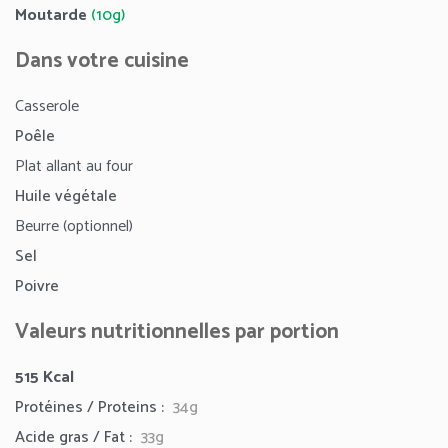
Moutarde
(10g)
Dans votre cuisine
Casserole
Poêle
Plat allant au four
Huile végétale
Beurre (optionnel)
Sel
Poivre
Valeurs nutritionnelles par portion
515 Kcal
Protéines / Proteins :
34g
Acide gras / Fat :
33g