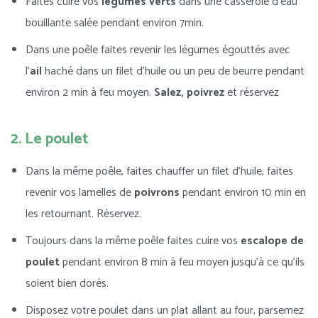
Faites cuire vos
légumes verts
dans une casserole d’eau
bouillante salée pendant environ 7min.
Dans une poêle faites revenir les légumes égouttés avec
l’
ail
haché dans un filet d’huile ou un peu de beurre pendant
environ 2 min à feu moyen.
Salez, poivrez
et réservez
2. Le poulet
Dans la même poêle, faites chauffer un filet d’huile, faites
revenir vos lamelles de
poivrons
pendant environ 10 min en
les retournant. Réservez.
Toujours dans la même poêle faites cuire vos
escalope de
poulet
pendant environ 8 min à feu moyen jusqu’à ce qu’ils
soient bien dorés.
Disposez votre poulet dans un plat allant au four, parsemez