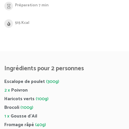
Préparation 7 min
515 Kcal
Ingrédients pour 2 personnes
Escalope de poulet
(300g)
2 x
Poivron
Haricots verts
(100g)
Brocoli
(100g)
1 x
Gousse d’Ail
Fromage râpé
(40g)