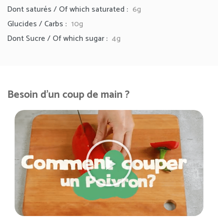
Dont saturés / Of which saturated :
6g
Glucides / Carbs :
10g
Dont Sucre / Of which sugar :
4g
Besoin d'un coup de main ?