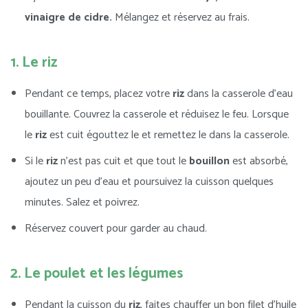
vinaigre de cidre.
Mélangez et réservez au frais.
1. Le riz
Pendant ce temps, placez votre
riz
dans la casserole d’eau
bouillante. Couvrez la casserole et réduisez le feu. Lorsque
le
riz
est cuit égouttez le et remettez le dans la casserole.
Si le
riz
n’est pas cuit et que tout le
bouillon
est absorbé,
ajoutez un peu d’eau et poursuivez la cuisson quelques
minutes. Salez et poivrez.
Réservez couvert pour garder au chaud.
2. Le poulet et les légumes
Pendant la cuisson du
riz
, faites chauffer un bon filet d’huile