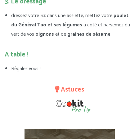
3. Le dressage
dressez votre
riz
dans une assiette, mettez votre
poulet
du Général Tao et ses légumes
à coté et parsemez du
vert de vos
oignons
et de
graines de sésame
.
A table !
Régalez vous !
Astuces
Pro Tip