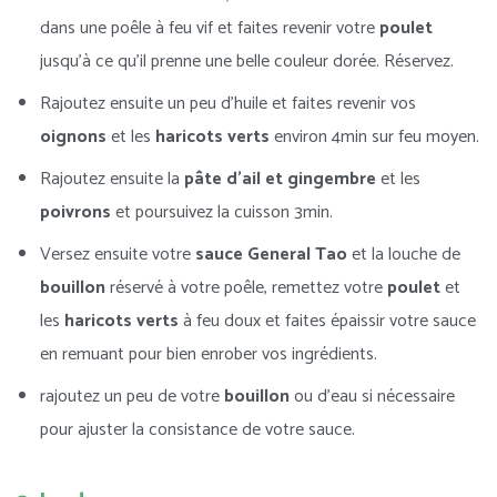
dans une poêle à feu vif et faites revenir votre
poulet
jusqu’à ce qu’il prenne une belle couleur dorée. Réservez.
Rajoutez ensuite un peu d’huile et faites revenir vos
oignons
et les
haricots verts
environ 4min sur feu moyen.
Rajoutez ensuite la
pâte d’ail et gingembre
et les
poivrons
et poursuivez la cuisson 3min.
Versez ensuite votre
sauce General Tao
et la louche de
bouillon
réservé à votre poêle, remettez votre
poulet
et
les
haricots verts
à feu doux et faites épaissir votre sauce
en remuant pour bien enrober vos ingrédients.
rajoutez un peu de votre
bouillon
ou d’eau si nécessaire
pour ajuster la consistance de votre sauce.