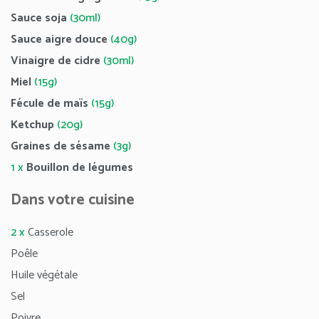
Sauce soja
(30ml)
Sauce aigre douce
(40g)
Vinaigre de cidre
(30ml)
Miel
(15g)
Fécule de maïs
(15g)
Ketchup
(20g)
Graines de sésame
(3g)
1 x
Bouillon de légumes
Dans votre cuisine
2 x
Casserole
Poêle
Huile végétale
Sel
Poivre