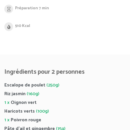
Préparation 7 min
510 Kcal
Ingrédients pour 2 personnes
Escalope de poulet
(250g)
Riz jasmin
(160g)
1 x
Oignon vert
Haricots verts
(100g)
1 x
Poivron rouge
Pâte d’ail et gingembre
(15g)