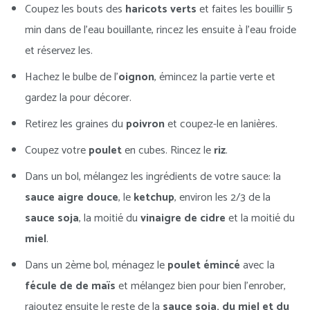
Coupez les bouts des
haricots verts
et faites les bouillir 5
min dans de l’eau bouillante, rincez les ensuite à l’eau froide
et réservez les.
Hachez le bulbe de l’
oignon
, émincez la partie verte et
gardez la pour décorer.
Retirez les graines du
poivron
et coupez-le en lanières.
Coupez votre
poulet
en cubes. Rincez le
riz
.
Dans un bol, mélangez les ingrédients de votre sauce: la
sauce aigre douce
, le
ketchup
, environ les 2/3 de la
sauce soja
, la moitié du
vinaigre de cidre
et la moitié du
miel
.
Dans un 2ème bol, ménagez le
poulet émincé
avec la
fécule de de maïs
et mélangez bien pour bien l’enrober,
rajoutez ensuite le reste de la
sauce soja, du miel et du