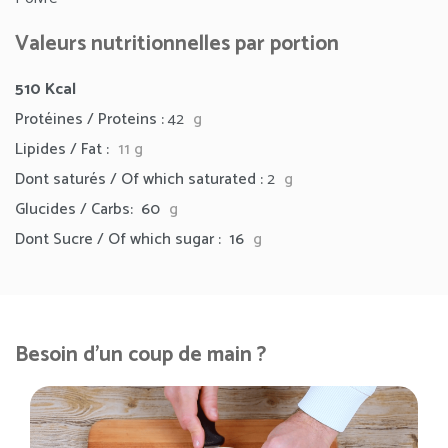
Valeurs nutritionnelles par portion
510
Kcal
Protéines / Proteins :
42
g
Lipides / Fat :
11
g
Dont saturés / Of which saturated :
2
g
Glucides / Carbs: 60
g
Dont Sucre / Of which sugar : 16
g
Besoin d'un coup de main ?