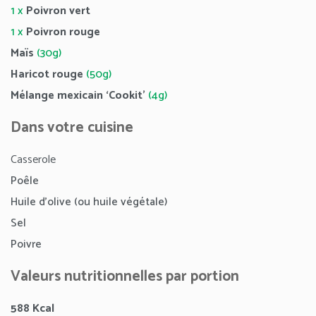
1 x
Poivron vert
1 x
Poivron rouge
Maïs
(30g)
Haricot rouge
(50g)
Mélange mexicain ‘Cookit’
(4g)
Dans votre cuisine
Casserole
Poêle
Huile d’olive (ou huile végétale)
Sel
Poivre
Valeurs nutritionnelles par portion
588 Kcal