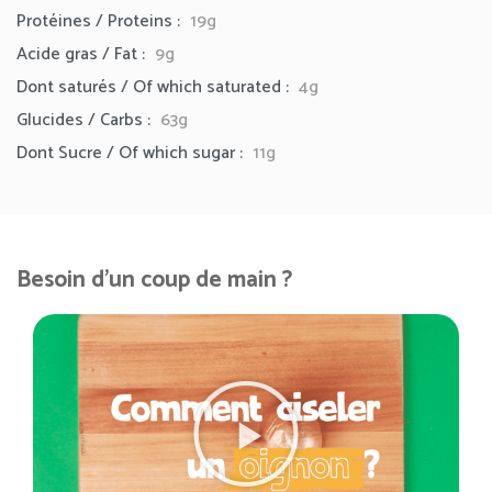
Protéines / Proteins :
19g
Acide gras / Fat :
9g
Dont saturés / Of which saturated :
4g
Glucides / Carbs :
63g
Dont Sucre / Of which sugar :
11g
Besoin d'un coup de main ?