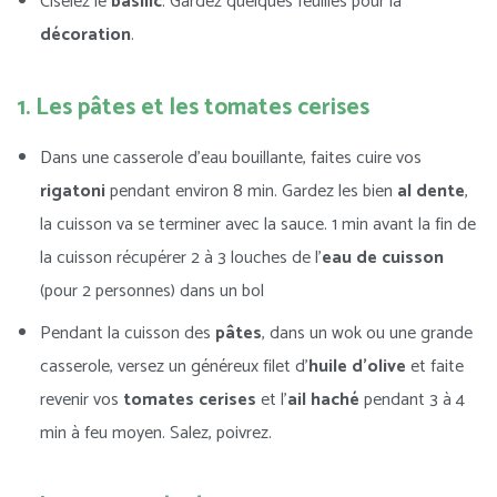
Ciselez le
basilic
. Gardez quelques feuilles pour la
décoration
.
1. Les pâtes et les tomates cerises
Dans une casserole d’eau bouillante, faites cuire vos
rigatoni
pendant environ 8 min. Gardez les bien
al dente
,
la cuisson va se terminer avec la sauce. 1 min avant la fin de
la cuisson récupérer 2 à 3 louches de l’
eau de cuisson
(pour 2 personnes) dans un bol
Pendant la cuisson des
pâtes
, dans un wok ou une grande
casserole, versez un généreux filet d’
huile d’olive
et faite
revenir vos
tomates cerises
et l’
ail haché
pendant 3 à 4
min à feu moyen. Salez, poivrez.