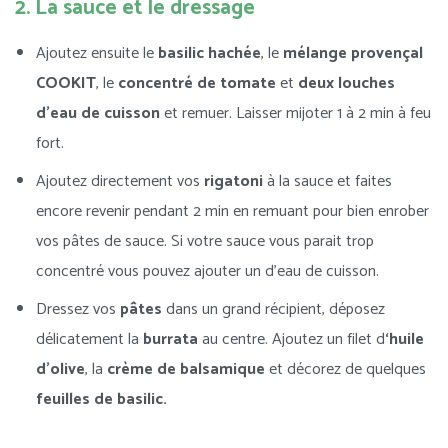
2. La sauce et le dressage
Ajoutez ensuite le
basilic hachée
, le
mélange provençal
COOKIT
, le
concentré de tomate
et
deux louches
d’eau de cuisson
et remuer. Laisser mijoter 1 à 2 min à feu
fort.
Ajoutez directement vos
rigatoni
à la sauce et faites
encore revenir pendant 2 min en remuant pour bien enrober
vos pâtes de sauce. Si votre sauce vous parait trop
concentré vous pouvez ajouter un d’eau de cuisson.
Dressez vos
pâtes
dans un grand récipient, déposez
délicatement la
burrata
au centre. Ajoutez un filet d
‘huile
d’olive
, la
crème de balsamique
et décorez de quelques
feuilles de basilic.