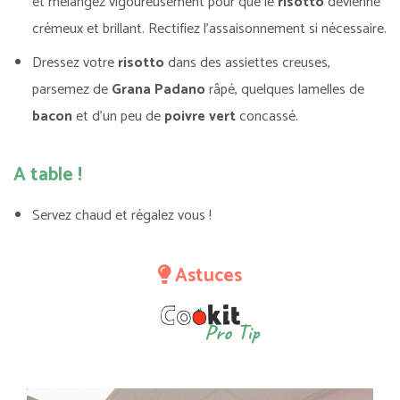
et mélangez vigoureusement pour que le
risotto
devienne
crémeux et brillant. Rectifiez l’assaisonnement si nécessaire.
Dressez votre
risotto
dans des assiettes creuses,
parsemez de
Grana Padano
râpé, quelques lamelles de
bacon
et d’un peu de
poivre vert
concassé.
A table !
Servez chaud et régalez vous !
Astuces
Pro Tip