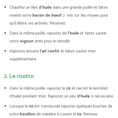
Chauffez un filet
d’huile
dans une grande poêle et faites
revenir votre
bacon de bœuf
2 min sur feu moyen pour
qu’il libère ses arômes. Réservez.
Dans la même poêle, rajoutez de
l’huile
et faites sauter
votre
oignon
3min pour le ramollir.
Rajoutez ensuite
l’ail
confit
et faites sauter 1min
supplémentaire.
2. Le risotto
Dans la même poêle, rajoutez le
riz
et nacrez le (enrobez
d’huile) pendant 1min. Rajoutez un peu
d’huile
si nécessaire.
Lorsque le
riz
est translucide rajoutez quelques louches de
votre
bouillon
de manière à couvrir le
riz
. Remuez.