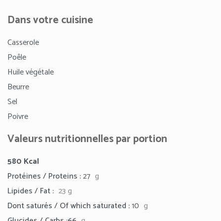
Dans votre cuisine
Casserole
Poêle
Huile végétale
Beurre
Sel
Poivre
Valeurs nutritionnelles par portion
580
Kcal
Protéines / Proteins :
27
g
Lipides / Fat :
23
g
Dont saturés / Of which saturated :
10
g
Glucides / Carbs :66
g