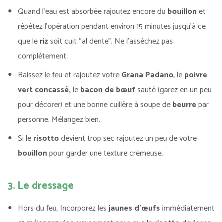
Quand l’eau est absorbée rajoutez encore du
bouillon
et
répétez l’opération pendant environ 15 minutes jusqu’à ce
que le
riz
soit cuit “al dente”. Ne l’asséchez pas
complètement.
Baissez le feu et rajoutez votre
Grana Padano
, le
poivre
vert concassé,
le
bacon de bœuf
sauté (garez en un peu
pour décorer) et une bonne cuillère à soupe de
beurre
par
personne. Mélangez bien.
Si le
risotto
devient trop sec rajoutez un peu de votre
bouillon
pour garder une texture crémeuse.
3. Le dressage
Hors du feu, Incorporez les
jaunes d’œufs
immédiatement