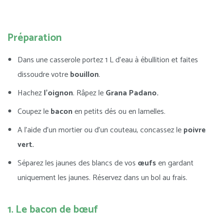
Préparation
Dans une casserole portez 1 L d’eau à ébullition et faites
dissoudre votre
bouillon
.
Hachez
l’oignon
. Râpez le
Grana Padano.
Coupez le
bacon
en petits dés ou en lamelles.
A l’aide d’un mortier ou d’un couteau, concassez le
poivre
vert.
Séparez les jaunes des blancs de vos
œufs
en gardant
uniquement les jaunes. Réservez dans un bol au frais.
1. Le bacon de bœuf