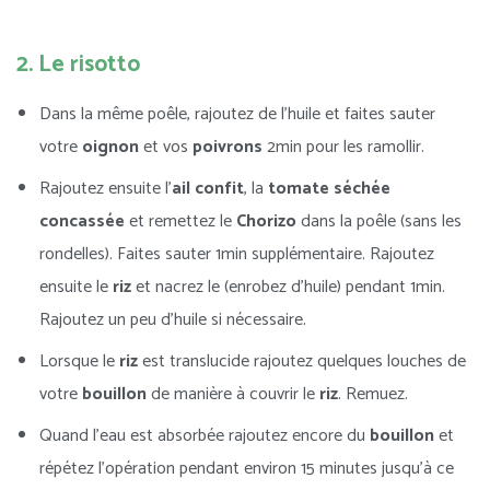
2. Le risotto
Dans la même poêle, rajoutez de l’huile et faites sauter
votre
oignon
et vos
poivrons
2min pour les ramollir.
Rajoutez ensuite l’
ail confit
, la
tomate séchée
concassée
et remettez le
Chorizo
dans la poêle (sans les
rondelles). Faites sauter 1min supplémentaire. Rajoutez
ensuite le
riz
et nacrez le (enrobez d’huile) pendant 1min.
Rajoutez un peu d’huile si nécessaire.
Lorsque le
riz
est translucide rajoutez quelques louches de
votre
bouillon
de manière à couvrir le
riz
. Remuez.
Quand l’eau est absorbée rajoutez encore du
bouillon
et
répétez l’opération pendant environ 15 minutes jusqu’à ce