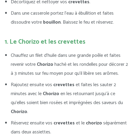
Décortiquez et nettoyer vos
crevettes
.
Dans une casserole portez l’eau à ébullition et faites
dissoudre votre
bouillon
. Baissez le feu et réservez.
1. Le Chorizo et les crevettes
Chauffez un filet d’huile dans une grande poêle et faites
revenir votre
Chorizo
haché et les rondelles pour décorer 2
à 3 minutes sur feu moyen pour qu’il libère ses arômes.
Rajoutez ensuite vos
crevettes
et faites les sauter 2
minutes avec le
Chorizo
en les retournant jusqu’à ce
qu’elles soient bien rosées et imprégnées des saveurs du
Chorizo
.
Réservez ensuite vos
crevettes
et le
chorizo
séparément
dans deux assiettes.