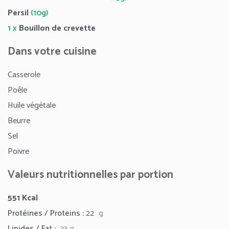
Persil
(10g)
1 x
Bouillon de crevette
Dans votre cuisine
Casserole
Poêle
Huile végétale
Beurre
Sel
Poivre
Valeurs nutritionnelles par portion
551
Kcal
Protéines / Proteins :
22
g
Lipides / Fat :
33
g