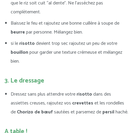
que le riz soit cuit “al dente”. Ne l’asséchez pas
complètement.
Baissez le feu et rajoutez une bonne cuillère à soupe de
beurre
par personne. Mélangez bien.
si le
risotto
devient trop sec rajoutez un peu de votre
bouillon
pour garder une texture crémeuse et mélangez
bien.
3. Le dressage
Dressez sans plus attendre votre
risotto
dans des
assiettes creuses, rajoutez vos
crevettes
et les rondelles
de
Chorizo
de bœuf
sautées et parsemez de
persil
haché.
A table !