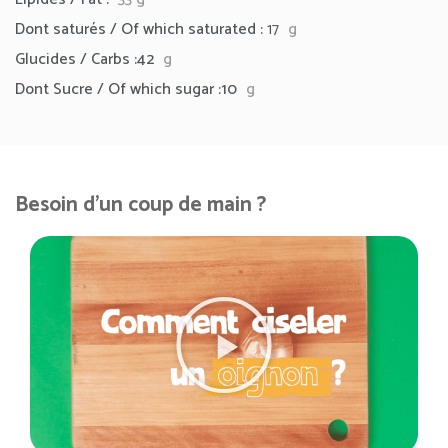
Dont saturés / Of which saturated :
17
g
Glucides / Carbs :42
g
Dont Sucre / Of which sugar :10
g
Besoin d'un coup de main ?