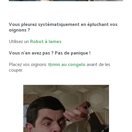
Vous pleurez systématiquement en épluchant vos
oignons ?
Utilisez un
Robot à lames
Vous n’en avez pas ? Pas de panique !
Placez vos oignons
15min au congelo
avant de les
couper.