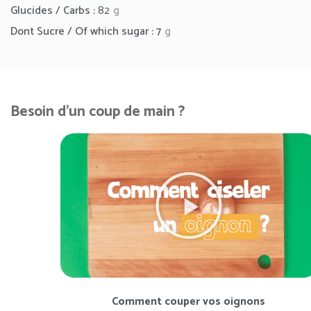
Glucides / Carbs :
82
g
Dont Sucre / Of which sugar : 7
g
Besoin d'un coup de main ?
Comment couper vos oignons