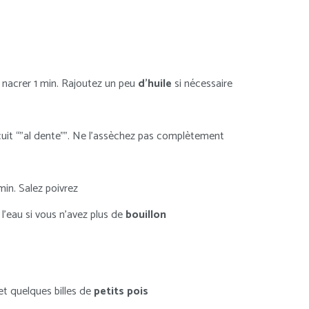
e nacrer 1 min. Rajoutez un peu
d’huile
si nécessaire
cuit “”al dente””. Ne l’assèchez pas complètement
in. Salez poivrez
’eau si vous n’avez plus de
bouillon
et quelques billes de
petits pois