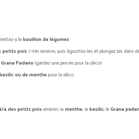
miettez-y le
bouillon de légumes
es
petits pois
7 min environ, puis égouttez-les et plongez les dans d
e
Grana
Padano
(gardez une pincée pour la déco)
basilic ou de menthe
pour la déco
3/4 des petits pois
environ, la
menthe
, le
basilic
, le
Grana pada