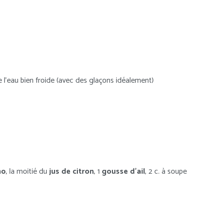
e l’eau bien froide (avec des glaçons idéalement)
no
, la moitié du
jus de citron
, 1
gousse d’ail
, 2 c. à soupe