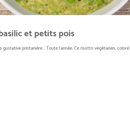
silic et petits pois
e gustative printanière… Toute l’année. Ce risotto végétarien, color