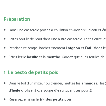
Préparation
Dans une casserole portez a ébullition environ 1/2L d’eau et é
Faites bouillir de l’eau dans une autre casserole. Faites cuire l
Pendant ce temps, hachez finement l’
oignon
et l
’ail
. Râpez l
Effeuillez le
basilic
et la
menthe
. Gardez quelques feuilles de
1. Le pesto de petits pois
Dans le bol d’un mixeur ou blender, mettez les
amandes
, les
d’huile d’olive
, 4 c. à soupe
d’eau
(quantités pour 2)
Réservez environ le
1/4 des petits pois