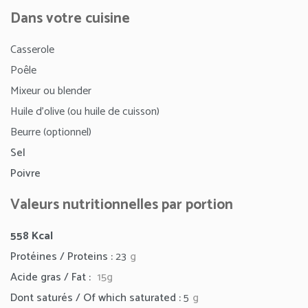
Dans votre cuisine
Casserole
Poêle
Mixeur ou blender
Huile d’olive (ou huile de cuisson)
Beurre (optionnel)
Sel
Poivre
Valeurs nutritionnelles par portion
558 Kcal
Protéines / Proteins :
23
g
Acide gras / Fat :
15g
Dont saturés / Of which saturated :
5
g