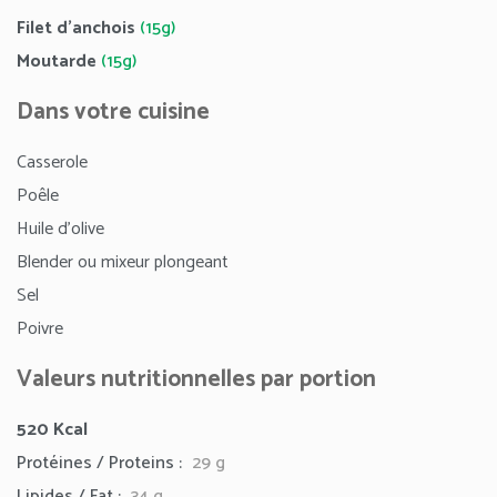
Filet d’anchois
(15g)
Moutarde
(15g)
Dans votre cuisine
Casserole
Poêle
Huile d’olive
Blender ou mixeur plongeant
Sel
Poivre
Valeurs nutritionnelles par portion
520
Kcal
Protéines / Proteins :
29 g
Lipides / Fat :
34
g