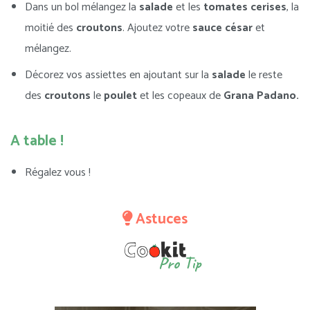
Dans un bol mélangez la
salade
et les
tomates cerises
, la
moitié des
croutons
. Ajoutez votre
sauce césar
et
mélangez.
Décorez vos assiettes en ajoutant sur la
salade
le reste
des
croutons
le
poulet
et les copeaux de
Grana Padano.
A table !
Régalez vous !
Astuces
Pro Tip