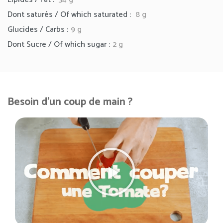
Dont saturés / Of which saturated :
8 g
Glucides / Carbs :
9 g
Dont Sucre / Of which sugar :
2 g
Besoin d'un coup de main ?