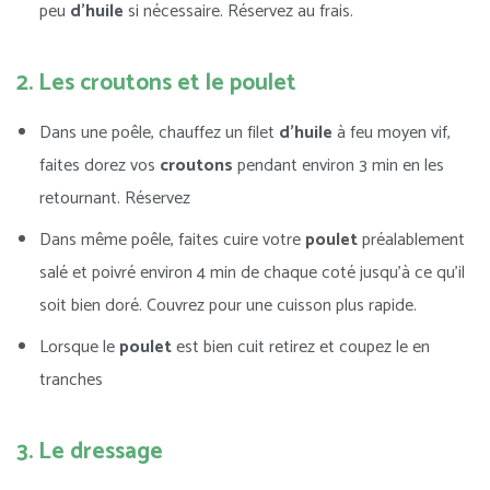
peu
d’huile
si nécessaire. Réservez au frais.
2. Les croutons et le poulet
Dans une poêle, chauffez un filet
d’huile
à feu moyen vif,
faites dorez vos
croutons
pendant environ 3 min en les
retournant. Réservez
Dans même poêle, faites cuire votre
poulet
préalablement
salé et poivré environ 4 min de chaque coté jusqu’à ce qu’il
soit bien doré. Couvrez pour une cuisson plus rapide.
Lorsque le
poulet
est bien cuit retirez et coupez le en
tranches
3. Le dressage