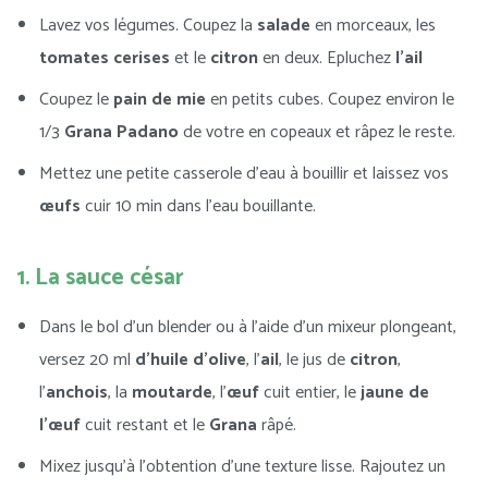
Lavez vos légumes. Coupez la
salade
en morceaux, les
tomates cerises
et le
citron
en deux. Epluchez
l’ail
Coupez le
pain de mie
en petits cubes. Coupez environ le
1/3
Grana Padano
de votre en copeaux et râpez le reste.
Mettez une petite casserole d’eau à bouillir et laissez vos
œufs
cuir 10 min dans l’eau bouillante.
1. La sauce césar
Dans le bol d’un blender ou à l’aide d’un mixeur plongeant,
versez 20 ml
d’huile d’olive
, l’
ail
, le jus de
citron
,
l’
anchois
, la
moutarde
, l’
œuf
cuit entier, le
jaune de
l’œuf
cuit restant et le
Grana
râpé.
Mixez jusqu’à l’obtention d’une texture lisse. Rajoutez un