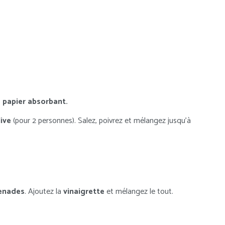
 papier absorbant.
live
(pour 2 personnes). Salez, poivrez et mélangez jusqu’à
enades
. Ajoutez la
vinaigrette
et mélangez le tout.