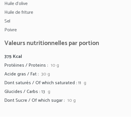
Huile d’olive
Huile de friture
Sel
Poivre
Valeurs nutritionnelles par portion
375
Kcal
Protéines / Proteins :
10 g
Acide gras / Fat :
30
g
Dont saturés / Of which saturated :
11
g
Glucides / Carbs :
13
g
Dont Sucre / Of which sugar :
10 g