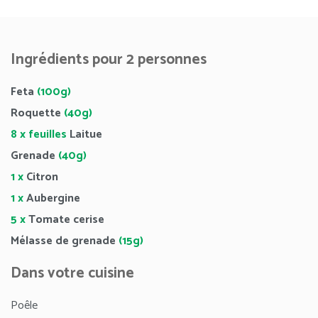
Ingrédients pour 2 personnes
Feta
(100g)
Roquette
(40g)
8 x feuilles
Laitue
Grenade
(40g)
1 x
Citron
1 x
Aubergine
5 x
Tomate cerise
Mélasse de grenade
(15g)
Dans votre cuisine
Poêle