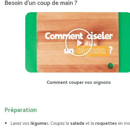
Besoin d'un coup de main ?
Comment couper vos oignons
Préparation
Lavez vos
légume
s. Coupez la
salade
et la
roquettes
en mo