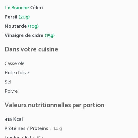
1 x Branche
Cèleri
Persil
(20g)
Moutarde
(10g)
Vinaigre de cidre
(15g)
Dans votre cuisine
Casserole
Huile d’olive
Sel
Poivre
Valeurs nutritionnelles par portion
415
Kcal
Protéines / Proteins :
14 g
Lipides / Fat :
15
g