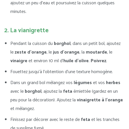
ajoutez un peu d’eau et poursuivez la cuisson quelques
minutes.
2. La vianigrette
Pendant la cuisson du
borghol
, dans un petit bol, ajoutez
le
zeste d’orange
, le
jus d’orange
, la
moutarde
, le
vinaigre
et environ 10 ml d’
huile d’olive
.
Poivrez
.
Fouettez jusqu’à l’obtention d’une texture homogène.
Dans un grand bol mélangez vos
légumes
et vos
herbes
avec le
borghol
, ajoutez la
feta
émiettée (gardez en un
peu pour la décoration). Ajoutez la
vinaigrette à l’orange
et mélangez.
Finissez par décorer avec le reste de
feta
et les tranches
de suprême fumé.