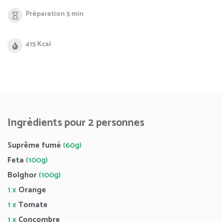
Préparation 5 min
415 Kcal
Ingrédients pour 2 personnes
Suprême fumé
(60g)
Feta
(100g)
Bolghor
(100g)
1 x
Orange
1 x
Tomate
1 x
Concombre