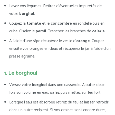
Lavez vos légumes. Retirez d’éventuelles impuretés de
votre
borghol.
Coupez la
tomate
et le
concombre
en rondelle puis en
cube. Ciselez le
persil.
Tranchez les branches de
celerie
.
A l’aide d’une râpe récupérez le zeste d’
orange
. Coupez
ensuite vos oranges en deux et récupérez le jus à l’aide d’un
presse agrume.
1. Le borghoul
Versez votre
borghol
dans une casserole. Ajoutez deux
fois son volume en eau,
salez
puis mettez sur feu fort.
Lorsque l’eau est absorbée retirez du feu et laisser refroidir
dans un autre récipient. Si vos graines sont encore dures,