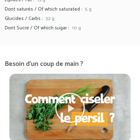
Dont saturés / Of which saturated :
5 g
Glucides / Carbs :
32 g
Dont Sucre / Of which sugar :
10 g
Besoin d'un coup de main ?