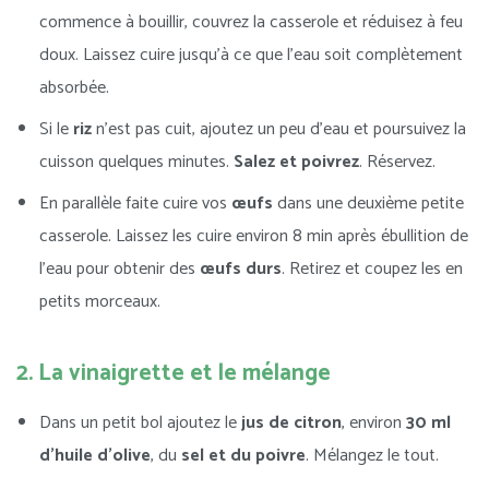
commence à bouillir, couvrez la casserole et réduisez à feu
doux. Laissez cuire jusqu’à ce que l’eau soit complètement
absorbée.
Si le
riz
n’est pas cuit, ajoutez un peu d’eau et poursuivez la
cuisson quelques minutes.
Salez et poivrez
. Réservez.
En parallèle faite cuire vos
œufs
dans une deuxième petite
casserole. Laissez les cuire environ 8 min après ébullition de
l’eau pour obtenir des
œufs durs
. Retirez et coupez les en
petits morceaux.
2. La vinaigrette et le mélange
Dans un petit bol ajoutez le
jus de citron
, environ
30 ml
d’huile d’olive
, du
sel et du poivre
. Mélangez le tout.