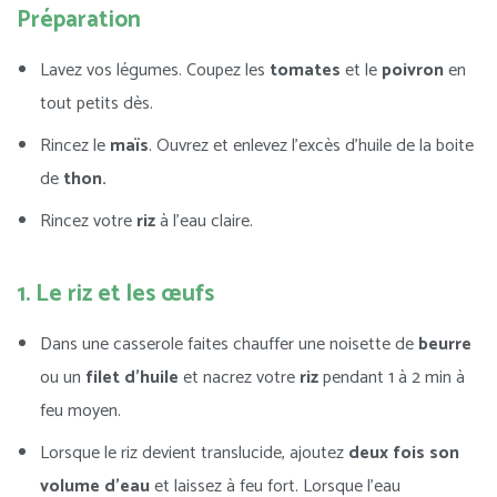
Préparation
Lavez vos légumes. Coupez les
tomates
et le
poivron
en
tout petits dès.
Rincez le
maïs
. Ouvrez et enlevez l’excès d’huile de la boite
de
thon.
Rincez votre
riz
à l’eau claire.
1. Le riz et les œufs
Dans une casserole faites chauffer une noisette de
beurre
ou un
filet d’huile
et nacrez votre
riz
pendant 1 à 2 min à
feu moyen.
Lorsque le riz devient translucide, ajoutez
deux fois son
volume d’eau
et laissez à feu fort. Lorsque l’eau