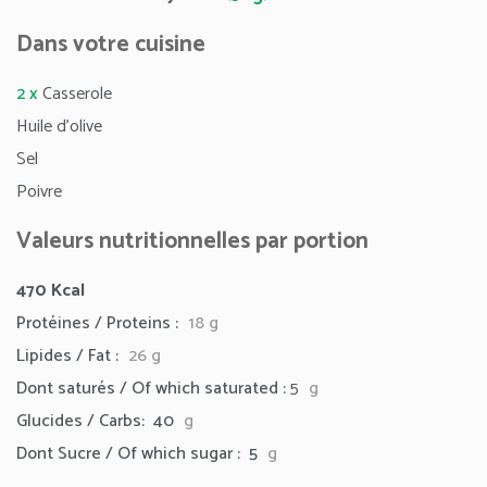
Dans votre cuisine
2 x
Casserole
Huile d’olive
Sel
Poivre
Valeurs nutritionnelles par portion
470
Kcal
Protéines / Proteins :
18 g
Lipides / Fat :
26
g
Dont saturés / Of which saturated :
5
g
Glucides / Carbs: 40
g
Dont Sucre / Of which sugar : 5
g