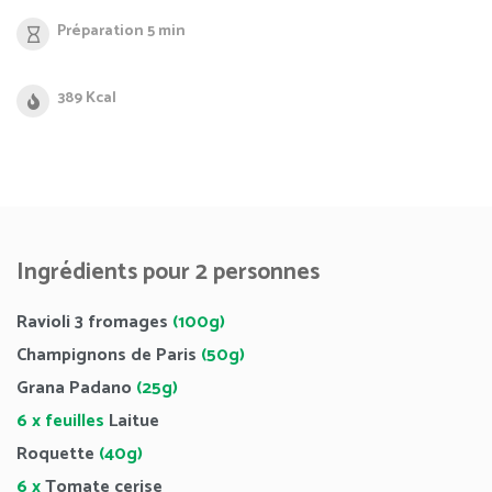
Préparation 5 min
389 Kcal
Ingrédients pour 2 personnes
Ravioli 3 fromages
(100g)
Champignons de Paris
(50g)
Grana Padano
(25g)
6 x feuilles
Laitue
Roquette
(40g)
6 x
Tomate cerise