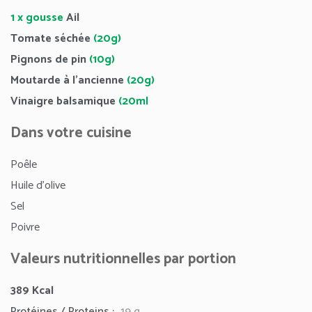
1 x gousse
Ail
Tomate séchée
(20g)
Pignons de pin
(10g)
Moutarde à l’ancienne
(20g)
Vinaigre balsamique
(20ml
Dans votre cuisine
Poêle
Huile d’olive
Sel
Poivre
Valeurs nutritionnelles par portion
389
Kcal
Protéines / Proteins :
19 g