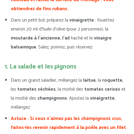
obtiendrez de fins rubans.
Dans un petit bol, préparez la
vinaigrette
: fouettez
environ 20 ml d’huile d’olive (pour 2 personnes), la
moutarde à l’ancienne
,
l’ail
haché et le
vinaigre
balsamique
. Salez, poivrez, puis réservez.
1. La salade et les pignons
Dans un grand saladier, mélangez la
laitue
, la
roquette
,
les
tomates séchées
, la moitié des
tomates cerises
et
la moitié des
champignons
. Ajoutez la
vinaigrette
,
mélangez.
Astuce : Si vous n’aimez pas les champignons crus,
faites-les revenir rapidement à la poêle avec un filet