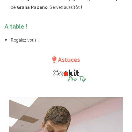
de
Grana Padano
. Servez aussitôt !
A table !
Régalez vous !
Astuces
Pro Tip