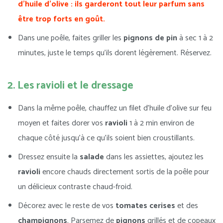
d’huile d’olive : ils garderont tout leur parfum sans
être trop forts en goût.
Dans une poêle, faites griller les
pignons de pin
à sec 1 à 2
minutes, juste le temps qu’ils dorent légèrement. Réservez.
2. Les ravioli et le dressage
Dans la même poêle, chauffez un filet d’huile d’olive sur feu
moyen et faites dorer vos
ravioli
1 à 2 min environ de
chaque côté jusqu’à ce qu’ils soient bien croustillants.
Dressez ensuite la
salade
dans les assiettes, ajoutez les
ravioli
encore chauds directement sortis de la poêle pour
un délicieux contraste chaud-froid.
Décorez avec le reste de vos
tomates cerises
et des
champignons
. Parsemez de
pignons
grillés et de copeaux