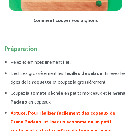
Comment couper vos oignons
Préparation
Pelez et émincez finement
l’ail
.
Déchirez grossièrement les
feuilles de salade.
Enlevez les
tiges de la
roquette
et coupez la grossièrement.
Coupez la
tomate séchée
en petits morceaux et le
Grana
Padano
en copeaux.
Astuce: Pour réaliser facilement des copeaux de
Grana Padano, utilisez un économe ou un petit
couteau et raclez la surface du fromage : vous