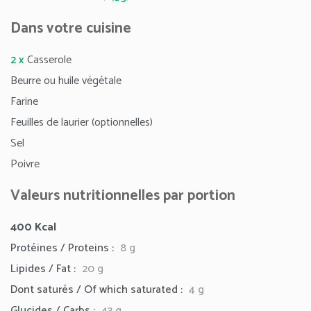
Dans votre cuisine
2 x
Casserole
Beurre ou huile végétale
Farine
Feuilles de laurier (optionnelles)
Sel
Poivre
Valeurs nutritionnelles par portion
400
Kcal
Protéines / Proteins :
8 g
Lipides / Fat :
20
g
Dont saturés / Of which saturated :
4 g
Glucides / Carbs :
43 g