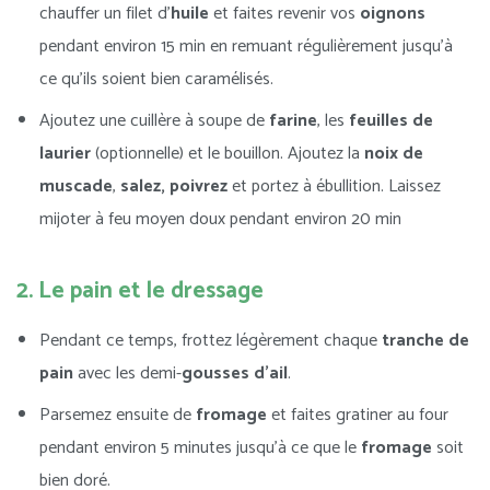
chauffer un filet d’
huile
et faites revenir vos
oignons
pendant environ 15 min en remuant régulièrement jusqu’à
ce qu’ils soient bien caramélisés.
Ajoutez une cuillère à soupe de
farine
, les
feuilles de
laurier
(optionnelle) et le bouillon. Ajoutez la
noix de
muscade
,
salez, poivrez
et portez à ébullition. Laissez
mijoter à feu moyen doux pendant environ 20 min
2. Le pain et le dressage
Pendant ce temps, frottez légèrement chaque
tranche de
pain
avec les demi-
gousses d’ail
.
Parsemez ensuite de
fromage
et faites gratiner au four
pendant environ 5 minutes jusqu’à ce que le
fromage
soit
bien doré.