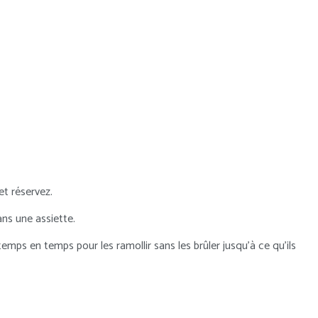
et réservez.
ns une assiette.
emps en temps pour les ramollir sans les brûler jusqu’à ce qu’ils