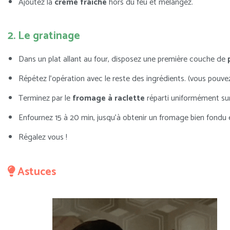
Ajoutez la
crème fraîche
hors du feu et mélangez.
2. Le gratinage
Dans un plat allant au four, disposez une première couche de
Répétez l’opération avec le reste des ingrédients. (vous pouvez 
Terminez par le
fromage à raclette
réparti uniformément sur
Enfournez 15 à 20 min, jusqu’à obtenir un fromage bien fondu 
Régalez vous !
Astuces