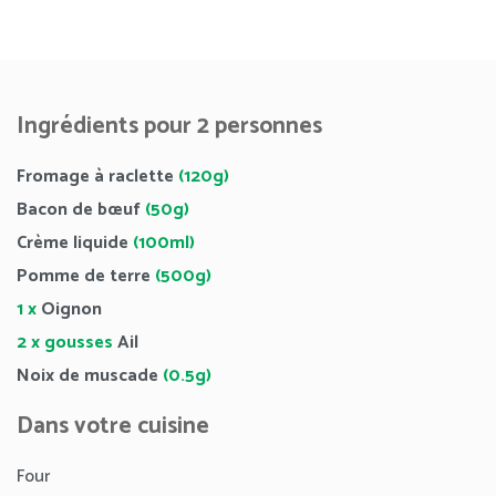
Ingrédients pour 2 personnes
Fromage à raclette
(120g)
Bacon de bœuf
(50g)
Crème liquide
(100ml)
Pomme de terre
(500g)
1 x
Oignon
2 x gousses
Ail
Noix de muscade
(0.5g)
Dans votre cuisine
Four