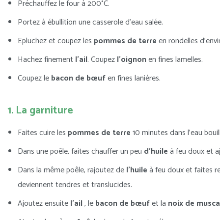
Préchauffez le four à 200°C.
Portez à ébullition une casserole d’eau salée.
Epluchez et coupez les
pommes de terre
en rondelles d’envi
Hachez finement
l’ail
. Coupez
l’oignon
en fines lamelles.
Coupez le
bacon de bœuf
en fines lanières.
1. La garniture
Faites cuire les
pommes de terre
10 minutes dans l’eau bouill
Dans une poêle, faites chauffer un peu
d’huile
à feu doux et a
Dans la même poêle, rajoutez de
l’huile
à feu doux et faites r
deviennent tendres et translucides.
Ajoutez ensuite
l’ail
, le
bacon de bœuf
et la
noix de musc