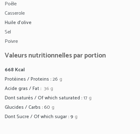
Poêle
Casserole
Huile d’olive
Sel
Poivre
Valeurs nutritionnelles par portion
668 Kcal
Protéines / Proteins :
26
g
Acide gras / Fat :
36
g
Dont saturés / Of which saturated :
17
g
Glucides / Carbs :
60
g
Dont Sucre / Of which sugar : 9
g