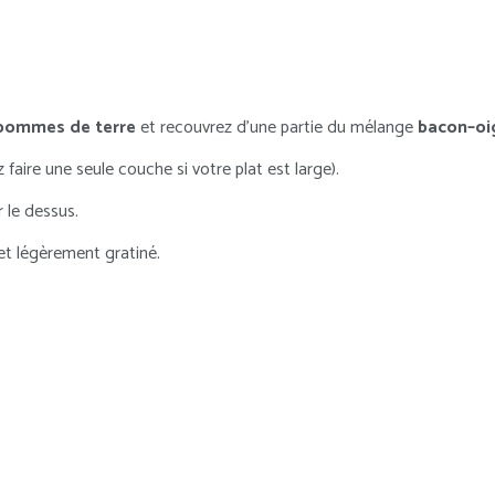
pommes de terre
et recouvrez d’une partie du mélange
bacon–oi
faire une seule couche si votre plat est large).
 le dessus.
et légèrement gratiné.