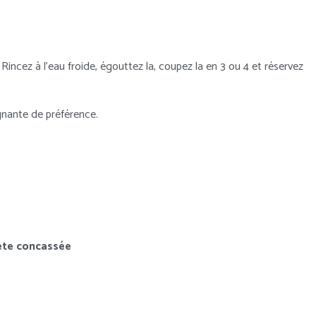
Rincez à l’eau froide, égouttez la, coupez la en 3 ou 4 et réservez
gnante de préférence.
ète concassée