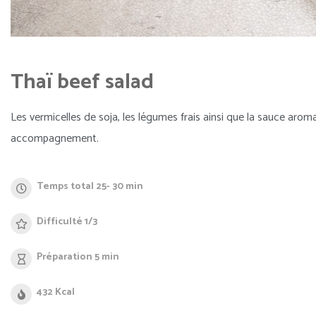
Thaï beef salad
Les vermicelles de soja, les légumes frais ainsi que la sauce arom
accompagnement.
Temps total 25- 30 min
Difficulté 1/3
Préparation 5 min
432 Kcal