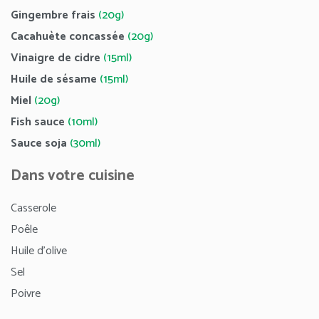
Gingembre frais
(20g)
Cacahuète concassée
(20g)
Vinaigre de cidre
(15ml)
Huile de sésame
(15ml)
Miel
(20g)
Fish sauce
(10ml)
Sauce soja
(30ml)
Dans votre cuisine
Casserole
Poêle
Huile d’olive
Sel
Poivre