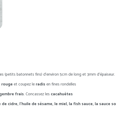
nes (petits batonnets fins) d’environ 5cm de long et 3mm d’épaiseur.
 rouge
et coupez le
radis
en fines rondelles
gembre frais
. Concassez les
cacahuètes
e de cidre, l’huile de sésame, le miel, la fish sauce, la sauce so