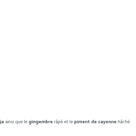
ja
ainsi que le
gingembre
râpé et le
piment de cayenne
hâché