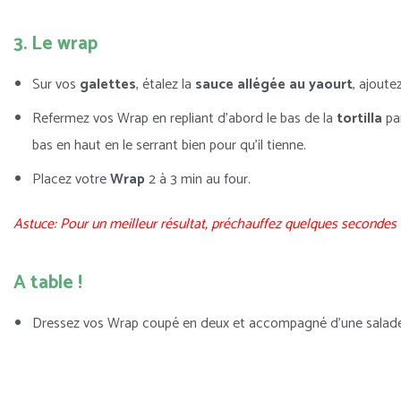
3. Le wrap
Sur vos
galettes
, étalez la
sauce allégée au yaourt
, ajoute
Refermez vos Wrap en repliant d’abord le bas de la
tortilla
par
bas en haut en le serrant bien pour qu’il tienne.
Placez votre
Wrap
2 à 3 min au four.
Astuce: Pour un meilleur résultat, préchauffez quelques secondes vo
A table !
Dressez vos Wrap coupé en deux et accompagné d’une salade 