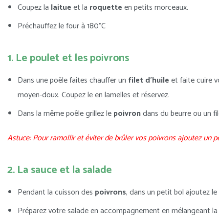
Coupez la
laitue
et la
roquette
en petits morceaux.
Préchauffez le four à 180°C
1. Le poulet et les poivrons
Dans une poêle faites chauffer un
filet d’huile
et faite cuire 
moyen-doux. Coupez le en lamelles et réservez.
Dans la même poêle grillez le
poivron
dans du beurre ou un file
Astuce: Pour ramollir et éviter de brûler vos poivrons ajoutez un 
2. La sauce et la salade
Pendant la cuisson des
poivrons
, dans un petit bol ajoutez le
Préparez votre salade en accompagnement en mélangeant la 