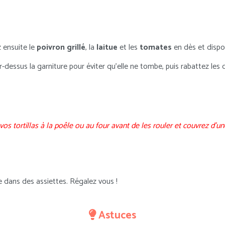
z ensuite le
poivron grillé
, la
laitue
et les
tomates
en dès et dispo
-dessus la garniture pour éviter qu’elle ne tombe, puis rabattez les
s tortillas à la poêle ou au four avant de les rouler et couvrez d’une
dans des assiettes. Régalez vous !
Astuces