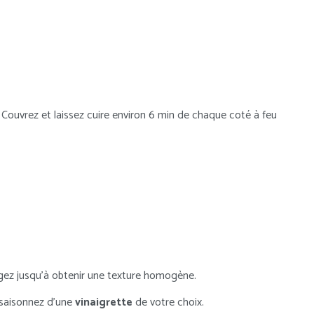
. Couvrez et laissez cuire environ 6 min de chaque coté à feu
gez jusqu’à obtenir une texture homogène.
ssaisonnez d’une
vinaigrette
de votre choix.