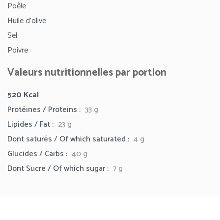
Poêle
Huile d’olive
Sel
Poivre
Valeurs nutritionnelles par portion
520
Kcal
Protéines / Proteins :
33 g
Lipides / Fat :
23
g
Dont saturés / Of which saturated :
4 g
Glucides / Carbs :
40 g
Dont Sucre / Of which sugar :
7 g