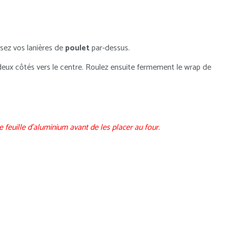
sez vos lanières de
poulet
par-dessus.
 deux côtés vers le centre. Roulez ensuite fermement le wrap de
 feuille d’aluminium avant de les placer au four.