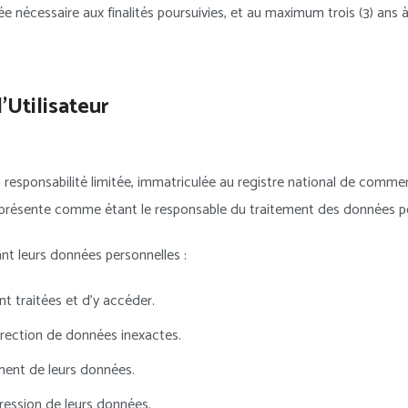
nécessaire aux finalités poursuivies, et au maximum trois (3) ans à c
l’Utilisateur
esponsabilité limitée, immatriculée au registre national de commer
se présente comme étant le responsable du traitement des données p
ant leurs données personnelles :
nt traitées et d’y accéder.
rection de données inexactes.
ement de leurs données.
ression de leurs données.