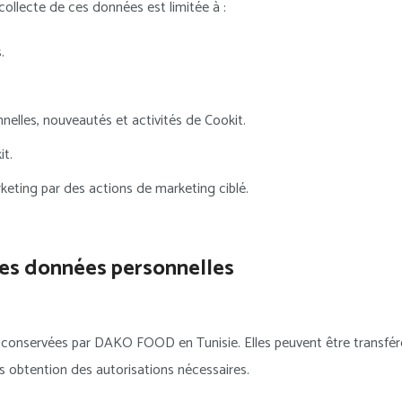
collecte de ces données est limitée à :
.
nnelles, nouveautés et activités de Cookit.
it.
eting par des actions de marketing ciblé.
des données personnelles
conservées par DAKO FOOD en Tunisie. Elles peuvent être transférée
 obtention des autorisations nécessaires.