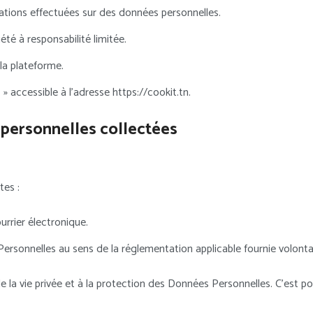
tions effectuées sur des données personnelles.
 à responsabilité limitée.
a plateforme.
accessible à l’adresse https://cookit.tn.
 personnelles collectées
es :
rrier électronique.
sonnelles au sens de la réglementation applicable fournie volontair
e la vie privée et à la protection des Données Personnelles. C’est 