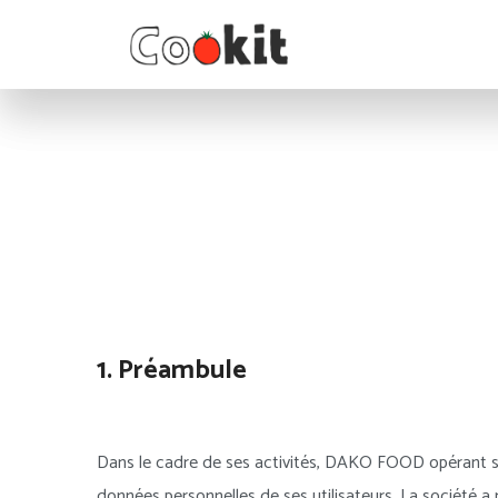
1. Préambule
Dans le cadre de ses activités, DAKO FOOD opérant sou
données personnelles de ses utilisateurs. La société