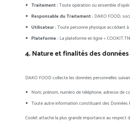
Traitement :
Toute opération ou ensemble d’opéra
Responsable du Traitement :
DAKO FOOD, société
Utilisateur :
Toute personne physique accédant à l
Plateforme :
La plateforme en ligne « COOKIT.TN » 
4. Nature et finalités des données
DAKO FOOD collecte les données personnelles suivant
Nom, prénom, numéro de téléphone, adresse de cou
Toute autre information constituant des Données Per
Cookit attache la plus grande importance au respect d