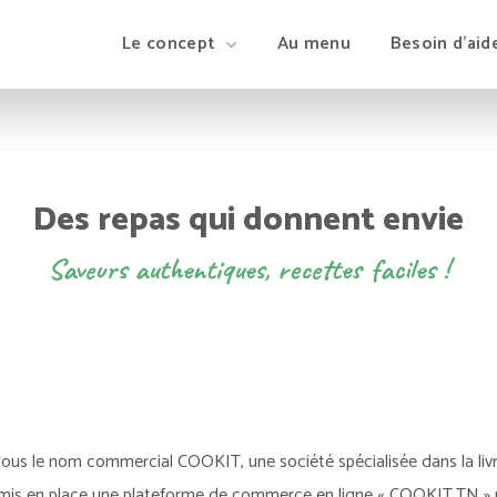
Le concept
Au menu
Besoin d’aid
Des repas qui donnent envie
Saveurs authentiques, recettes faciles !
s le nom commercial COOKIT, une société spécialisée dans la livrai
 a mis en place une plateforme de commerce en ligne « COOKIT.TN 