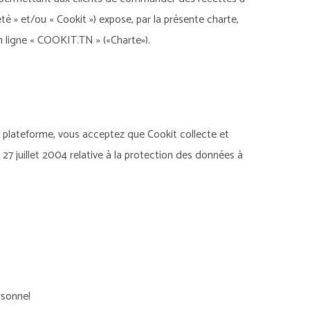
é » et/ou « Cookit ») expose, par la présente charte,
en ligne « COOKIT.TN » («Charte»).
 la plateforme, vous acceptez que Cookit collecte et
 juillet 2004 relative à la protection des données à
rsonnel