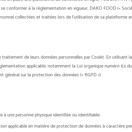
 de se conformer à la réglementation en vigueur, DAKO FOOD (« Sociét
onnel collectées et traitées lors de l’utilisation de sa plateforme 
 le traitement de leurs données personnelles par Cookit. En utilisant
lementation applicable, notamment la Loi organique numéro 63 du 27
nt général sur la protection des données (« RGPD »).
e à une personne physique identifiée ou identifiable.
ation applicable en matière de protection de données à caractère pe