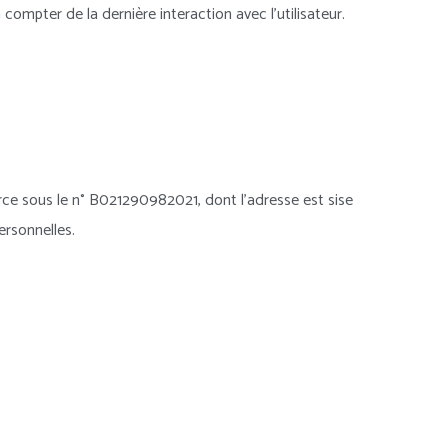
ompter de la dernière interaction avec l’utilisateur.
ce sous le n° B021290982021, dont l’adresse est sise
ersonnelles.