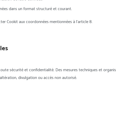
nnées dans un format structuré et courant.
acter Cookit aux coordonnées mentionnées à l’article 8.
les
toute sécurité et confidentialité. Des mesures techniques et organi
altération, divulgation ou accès non autorisé.