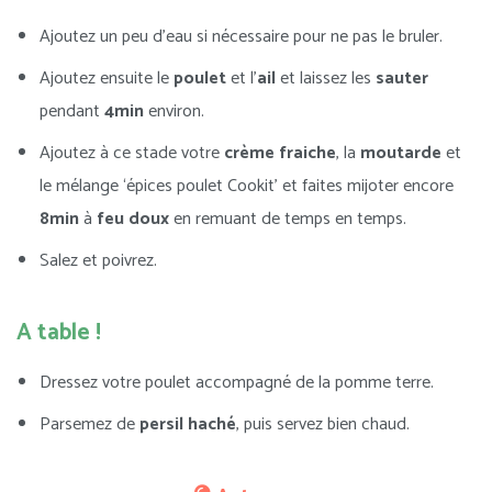
Ajoutez un peu d’eau si nécessaire pour ne pas le bruler.
Ajoutez ensuite le
poulet
et l’
ail
et laissez les
sauter
pendant
4min
environ.
Ajoutez à ce stade votre
crème fraiche
, la
moutarde
et
le mélange ‘épices poulet Cookit’ et faites mijoter encore
8min
à
feu doux
en remuant de temps en temps.
Salez et poivrez.
A table !
Dressez votre poulet accompagné de la pomme terre.
Parsemez de
persil haché
, puis servez bien chaud.