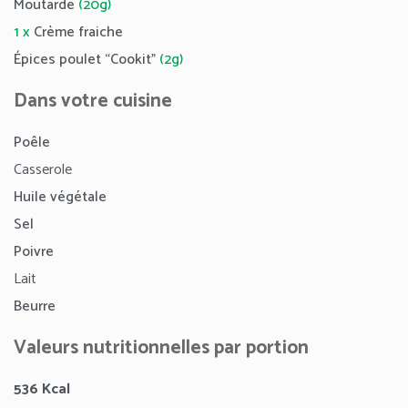
Moutarde
(20g)
1 x
Crème fraiche
Épices poulet “Cookit”
(2g)
Dans votre cuisine
Poêle
Casserole
Huile végétale
Sel
Poivre
Lait
Beurre
Valeurs nutritionnelles par portion
536 Kcal