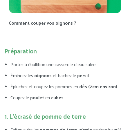
Comment couper vos oignons ?
Préparation
Portez à ébullition une casserole d’eau salée.
Émincez les
oignons
et hachez le
persil
.
Épluchez et coupez les pommes en
dés (2cm environ)
Coupez le
poulet
en
cubes
.
1. L'écrasé de pomme de terre