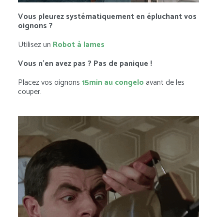
Vous pleurez systématiquement en épluchant vos
oignons ?
Utilisez un
Robot à lames
Vous n’en avez pas ? Pas de panique !
Placez vos oignons
15min au congelo
avant de les
couper.