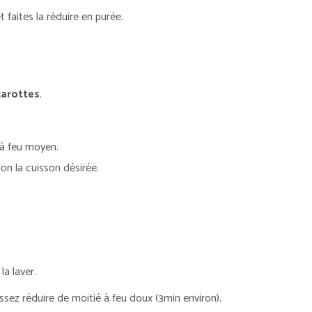
t faites la réduire en purée.
carottes
.
à feu moyen.
lon la cuisson désirée.
la laver.
issez réduire de moitié à feu doux (3min environ).