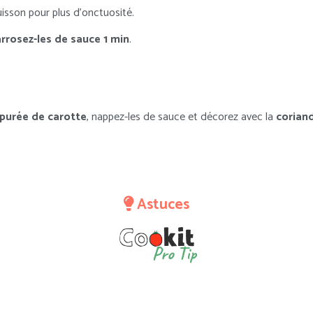
isson pour plus d’onctuosité.
arrosez-les de sauce 1 min
.
purée de carotte
, nappez-les de sauce et décorez avec la
corian
Astuces
Pro Tip