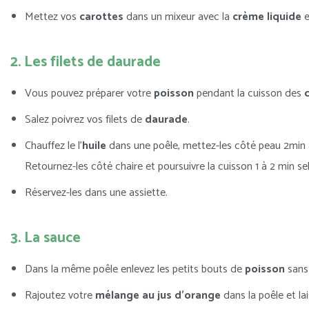
Mettez vos
carottes
dans un mixeur avec la
crème liquide
e
2. Les filets de daurade
Vous pouvez préparer votre
poisson
pendant la cuisson des
Salez poivrez vos filets de
daurade
.
Chauffez le l’
huile
dans une poêle, mettez-les côté peau 2min 
Retournez-les côté chaire et poursuivre la cuisson 1 à 2 min se
Réservez-les dans une assiette.
3. La sauce
Dans la même poêle enlevez les petits bouts de
poisson
sans 
Rajoutez votre
mélange au jus d’orange
dans la poêle et la