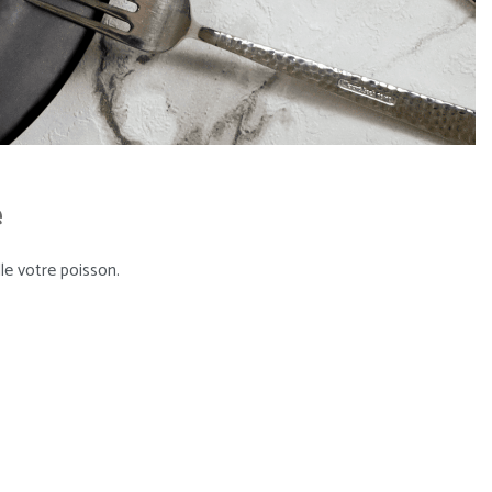
e
le votre poisson.