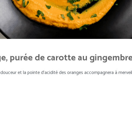
nge, purée de carotte au gingembr
La douceur et la pointe d’acidité des oranges accompagnera à merveil