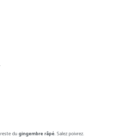
.
 reste du
gingembre râpé
. Salez poivrez.