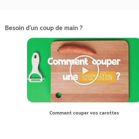
Besoin d'un coup de main ?
Comment couper vos carottes